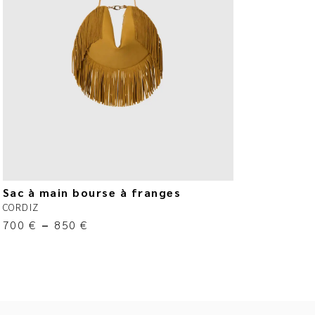
Sac à main bourse à franges
CORDIZ
700
€
–
850
€