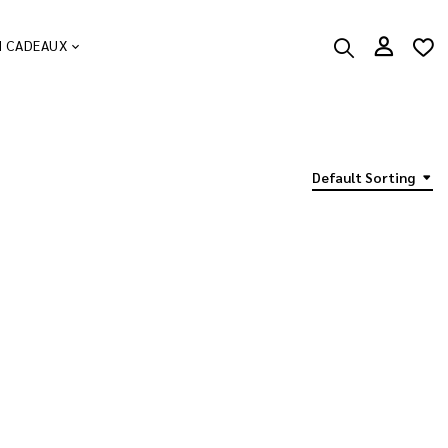
N CADEAUX
Default Sorting