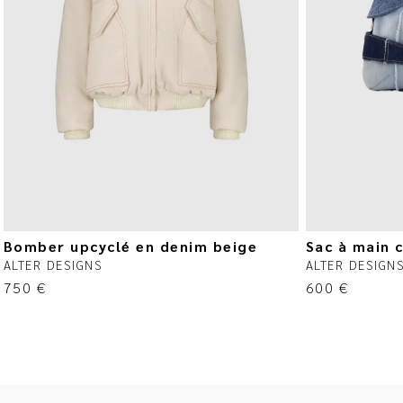
Bomber upcyclé en denim beige
Sac à main 
ALTER DESIGNS
ALTER DESIGN
750
€
600
€