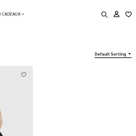
N CADEAUX
Default Sorting