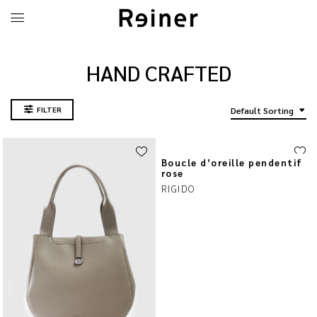
HAND CRAFTED
FILTER
Default Sorting
Boucle d’oreille pendentif
rose
RIGIDO