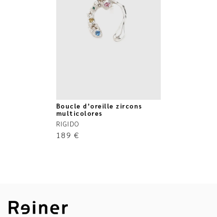
Boucle d’oreille zircons
multicolores
RIGIDO
189
€