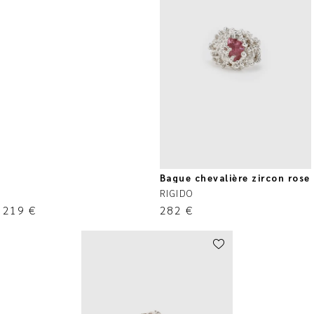
Bague chevalière zircon rose
RIGIDO
219
€
282
€