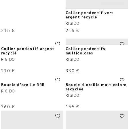
Collier pendentif vert
argent recyclé
RIGIDO
215
€
215
€
Collier pendentif argent
Collier pendentifs
recyclé
multicolores
RIGIDO
RIGIDO
210
€
330
€
Boucle d’oreille RRR
Boucle d’oreille multicolore
recyclée
RIGIDO
RIGIDO
360
€
155
€