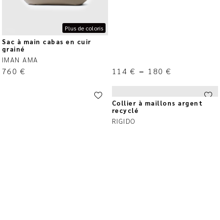
Plus de coloris
Sac à main cabas en cuir
grainé
IMAN AMA
760
€
114
€
–
180
€
Collier à maillons argent
recyclé
RIGIDO