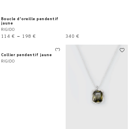
Boucle d’oreille pendentif
jaune
RIGIDO
114
€
–
198
€
340
€
Collier pendentif jaune
RIGIDO