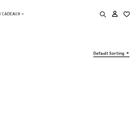
N CADEAUX
Default Sorting