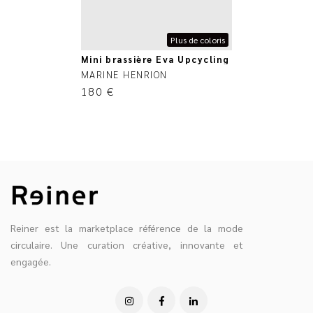
Plus de coloris
Mini brassière Eva Upcycling
MARINE HENRION
180
€
Reiner est la marketplace référence de la mode
circulaire. Une curation créative, innovante et
engagée.