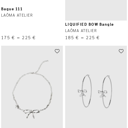
Bague 111
LAÔMA ATELIER
LIQUIFIED BOW Bangle
LAÔMA ATELIER
175
€
–
225
€
185
€
–
225
€