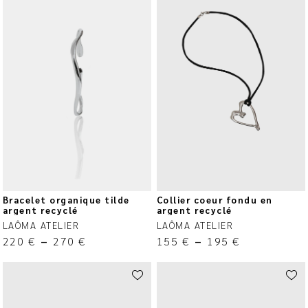
Bracelet organique tilde
Collier coeur fondu en
argent recyclé
argent recyclé
LAÔMA ATELIER
LAÔMA ATELIER
220
€
–
270
€
155
€
–
195
€