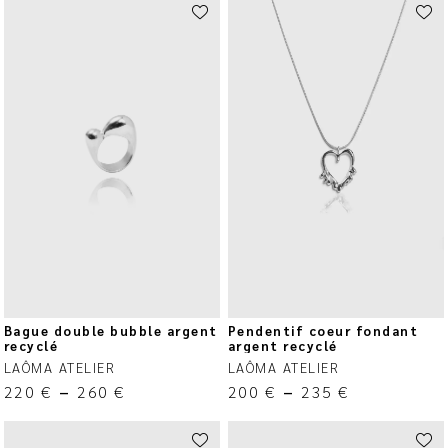
Bague double bubble argent
Pendentif coeur fondant
recyclé
argent recyclé
LAÔMA ATELIER
LAÔMA ATELIER
220
€
–
260
€
200
€
–
235
€