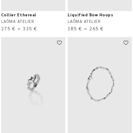
Collier Ethereal
Liquified Bow Hoops
LAÔMA ATELIER
LAÔMA ATELIER
275
€
–
335
€
185
€
–
265
€