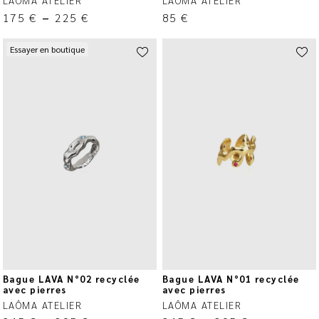
LAÔMA ATELIER
LAÔMA ATELIER
175
€
–
225
€
85
€
Essayer en boutique
Bague LAVA N°02 recyclée
Bague LAVA N°01 recyclée
avec pierres
avec pierres
LAÔMA ATELIER
LAÔMA ATELIER