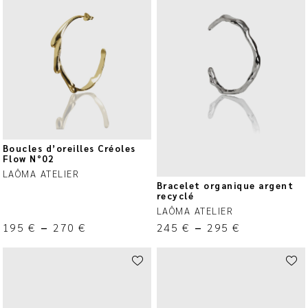
Boucles d’oreilles Créoles
Flow N°02
LAÔMA ATELIER
Bracelet organique argent
recyclé
LAÔMA ATELIER
195
€
–
270
€
245
€
–
295
€