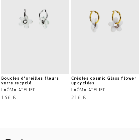
Boucles d’oreilles fleurs
Créoles cosmic Glass flower
verre recyclé
upcyclées
LAÔMA ATELIER
LAÔMA ATELIER
166
€
216
€