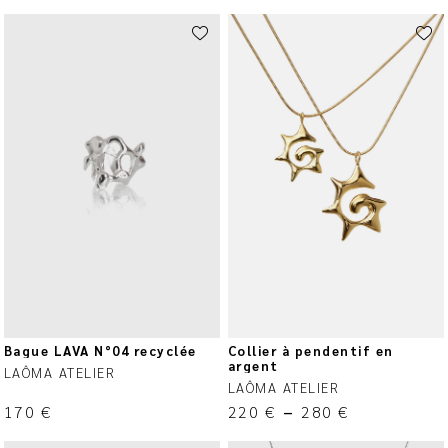
Bague LAVA N°04 recyclée
Collier à pendentif en
argent
LAÔMA ATELIER
LAÔMA ATELIER
170
€
220
€
–
280
€