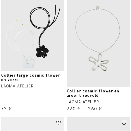
Collier large cosmic flower
en verre
LAÔMA ATELIER
Collier cosmic flower en
argent recyclé
LAÔMA ATELIER
73
€
220
€
–
260
€