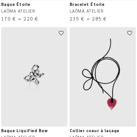
Bague Étoile
Bracelet Étoile
LAÔMA ATELIER
LAÔMA ATELIER
170
€
–
220
€
235
€
–
285
€
Bague Liquified Bow
Collier coeur à laçage