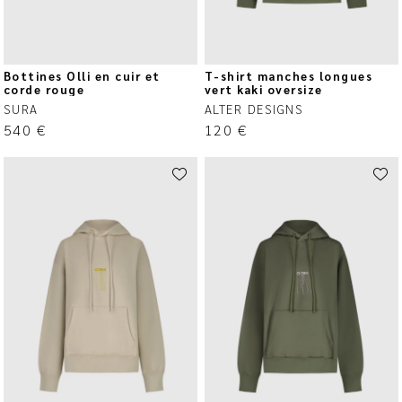
Bottines Olli en cuir et
T-shirt manches longues
corde rouge
vert kaki oversize
SURA
ALTER DESIGNS
540
€
120
€