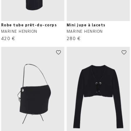
Robe tube prêt-du-corps
Mini jupe à lacets
MARINE HENRION
MARINE HENRION
420
€
280
€