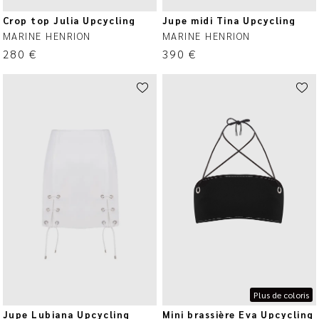
Crop top Julia Upcycling
Jupe midi Tina Upcycling
MARINE HENRION
MARINE HENRION
280
€
390
€
Plus de coloris
Jupe Lubiana Upcycling
Mini brassière Eva Upcycling