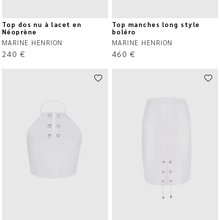
Top dos nu à lacet en
Top manches long style
Néoprène
boléro
MARINE HENRION
MARINE HENRION
240
€
460
€