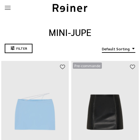
MINI-JUPE
FILTER
Default Sorting
Pre-commande