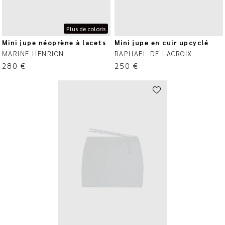
Plus de coloris
Mini jupe néoprène à lacets
Mini jupe en cuir upcyclé
MARINE HENRION
RAPHAËL DE LACROIX
280
€
250
€