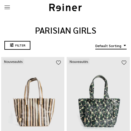
PARISIAN GIRLS
FILTER
Default Sorting
Nouveautés
Nouveautés