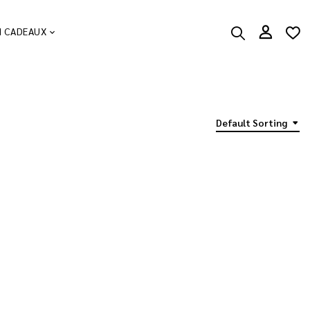
N CADEAUX
Default Sorting