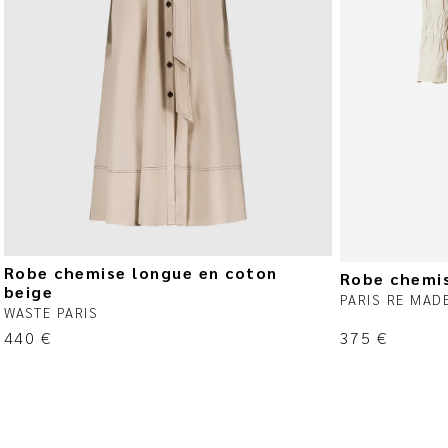
Robe chemise longue en coton
Robe chemi
beige
PARIS RE MAD
WASTE PARIS
440
€
375
€