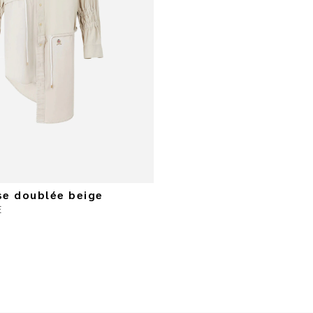
se doublée beige
E