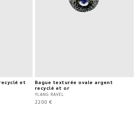
recyclé et
Bague texturée ovale argent
recyclé et or
YLANG RAVEL
2200
€