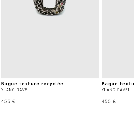
Bague texture recyclée
Bague textu
YLANG RAVEL
YLANG RAVEL
455
€
455
€