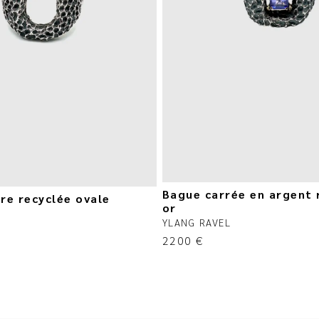
Bague carrée en argent 
re recyclée ovale
or
YLANG RAVEL
2200
€