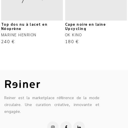
Top dos nu à lacet en
Cape noire en laine
Néoprène
Upcycling
MARINE HENRION
OK KINO
240
€
180
€
Reiner est la marketplace référence de la mode
circulaire. Une curation créative, innovante et
engagée.