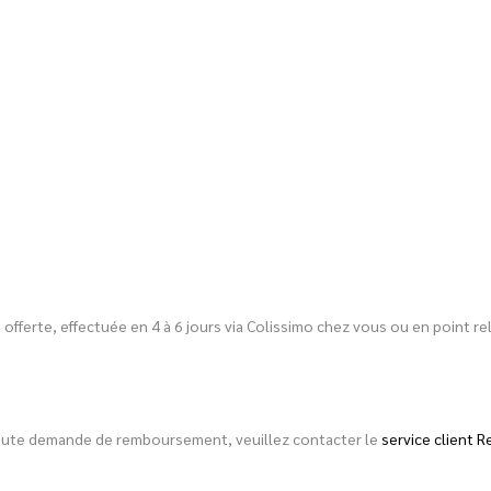
est offerte, effectuée en 4 à 6 jours via Colissimo chez vous ou en point
toute demande de remboursement, veuillez contacter le
service client R