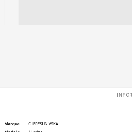
INFO
Marque
CHERESHNIVSKA
Made In
Ukraine