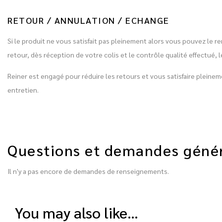
RETOUR / ANNULATION / ECHANGE
Si le produit ne vous satisfait pas pleinement alors vous pouvez le r
retour, dès réception de votre colis et le contrôle qualité effectu
Reiner est engagé pour réduire les retours et vous satisfaire plein
entretien.
Questions et demandes géné
Il n'y a pas encore de demandes de renseignements.
you may also like…