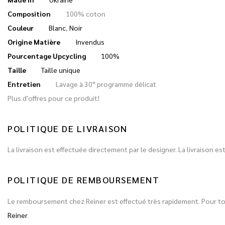
Composition
100% coton
Couleur
Blanc
,
Noir
Origine Matière
Invendus
Pourcentage Upcycling
100%
Taille
Taille unique
Entretien
Lavage à 30° programme délicat
Plus d'offres pour ce produit!
POLITIQUE DE LIVRAISON
La livraison est effectuée directement par le designer. La livraison 
POLITIQUE DE REMBOURSEMENT
Le remboursement chez Reiner est effectué très rapidement. Pour 
Reiner
.