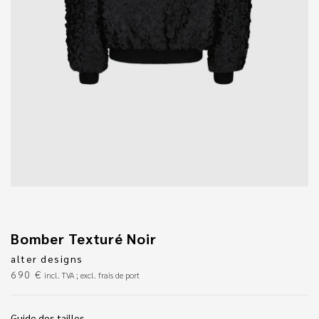
Bomber Texturé Noir
alter designs
690
€
incl. TVA ; excl. frais de port
Guide des tailles