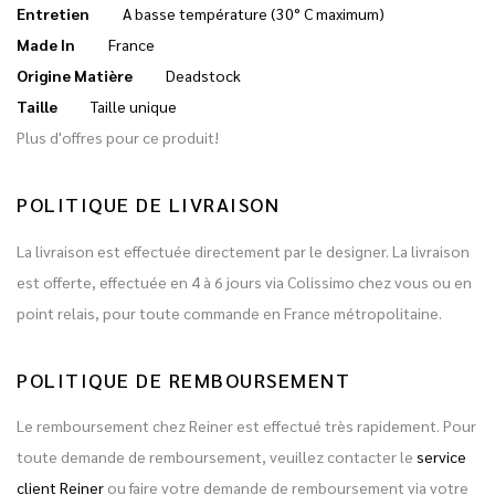
Entretien
A basse température (30° C maximum)
Made In
France
Origine Matière
Deadstock
Taille
Taille unique
Plus d'offres pour ce produit!
POLITIQUE DE LIVRAISON
La livraison est effectuée directement par le designer. La livraison
est offerte, effectuée en 4 à 6 jours via Colissimo chez vous ou en
point relais, pour toute commande en France métropolitaine.
POLITIQUE DE REMBOURSEMENT
Le remboursement chez Reiner est effectué très rapidement. Pour
toute demande de remboursement, veuillez contacter le
service
client Reiner
ou faire votre demande de remboursement via votre