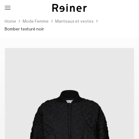
Home
Mode Femme
Manteaux et vestes
Bomber texturé noir