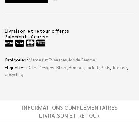
Livraison et retour offerts
Paiement sécurisé
Catégories :
Manteaux Et Vestes
,
Mode Femme
Étiquettes :
Alter Designs
,
Black
,
Bomber
,
Jacket
,
Paris
,
Texturé
,
Upcycling
INFORMATIONS COMPLÉMENTAIRES
LIVRAISON ET RETOUR