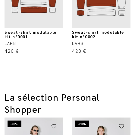
Sweat-shirt modulable
Sweat-shirt modulable
kit n°0001
kit n°0002
LAHB
LAHB
420
€
420
€
La sélection Personal
Shopper
-20%
-20%