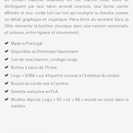
distinguent par leur talon arrondi oversize, leur forme carrée
affirmée et leur corde ton sur ton qui souligne la cheville comme
un détail graphique et organique. Pièce forte du vestiaire Sūra, la
Ollie réinvente la bottine classique dans une version sensorielle
et unisexe, entre rigueur et mouvement.
Made in Portugal
Disponible au Printemps Haussmann
Cuir de veau marron, cordage rouge
Bottes à talon de 75 mm
Logo « SURA » sur étiquette cousue à l’intérieur du soulier
Boucle en corde noir à l’arrière
Semelle exclusive en PLA.
Modèle déposé Logo « SŪ » et « RA » moulé en creux dans la
matière