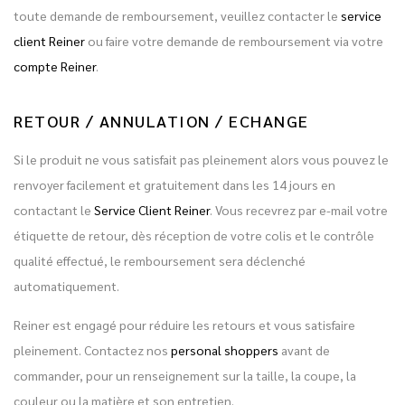
toute demande de remboursement, veuillez contacter le
service
client Reiner
ou faire votre demande de remboursement via votre
compte Reiner
.
RETOUR / ANNULATION / ECHANGE
Si le produit ne vous satisfait pas pleinement alors vous pouvez le
renvoyer facilement et gratuitement dans les 14 jours en
contactant le
Service Client Reiner
. Vous recevrez par e-mail votre
étiquette de retour, dès réception de votre colis et le contrôle
qualité effectué, le remboursement sera déclenché
automatiquement.
Reiner est engagé pour réduire les retours et vous satisfaire
pleinement. Contactez nos
personal shoppers
avant de
commander, pour un renseignement sur la taille, la coupe, la
couleur ou la matière et son entretien.