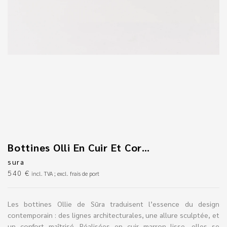
Bottines Olli En Cuir Et Corde Rouge
sura
540
€
incl. TVA ; excl. frais de port
Les bottines Ollie de Sūra traduisent l’essence du design
contemporain : des lignes architecturales, une allure sculptée, et
un confort maîtrisé. Réalisées en cuir marron lisse, elles se