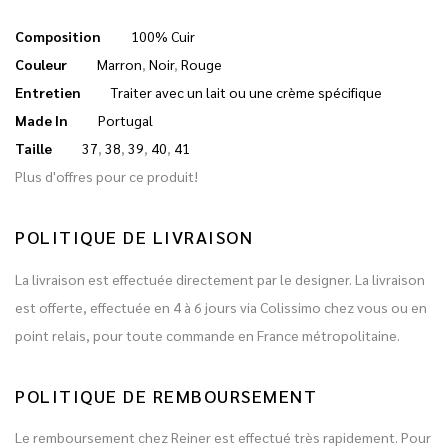
Composition
100% Cuir
Couleur
Marron
,
Noir
,
Rouge
Entretien
Traiter avec un lait ou une crème spécifique
Made In
Portugal
Taille
37
,
38
,
39
,
40
,
41
Plus d'offres pour ce produit!
POLITIQUE DE LIVRAISON
La livraison est effectuée directement par le designer. La livraison
est offerte, effectuée en 4 à 6 jours via Colissimo chez vous ou en
point relais, pour toute commande en France métropolitaine.
POLITIQUE DE REMBOURSEMENT
Le remboursement chez Reiner est effectué très rapidement. Pour