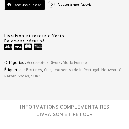
Ajouter à mes favoris
Poser une question
Livraison et retour offerts
Paiement sécurisé
Catégories :
Accessoires Divers
,
Mode Femme
Étiquettes :
Bottines
,
Cuir
,
Leather
,
Made In Portugal
,
Nouveautés
,
Reiner
,
Shoes
,
SURA
INFORMATIONS COMPLÉMENTAIRES
LIVRAISON ET RETOUR