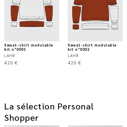
Sweat-shirt modulable
Sweat-shirt modulable
kit n°0001
kit n°0002
LAHB
LAHB
420
€
420
€
La sélection Personal
Shopper