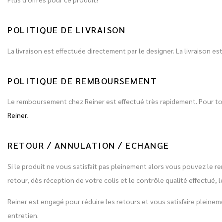
POLITIQUE DE LIVRAISON
La livraison est effectuée directement par le designer. La livraison 
POLITIQUE DE REMBOURSEMENT
Le remboursement chez Reiner est effectué très rapidement. Pour 
Reiner
.
RETOUR / ANNULATION / ECHANGE
Si le produit ne vous satisfait pas pleinement alors vous pouvez le r
retour, dès réception de votre colis et le contrôle qualité effectu
Reiner est engagé pour réduire les retours et vous satisfaire plein
entretien.