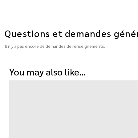
Questions et demandes géné
Il n'y a pas encore de demandes de renseignements.
you may also like…