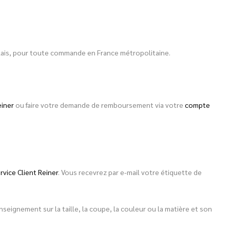
 relais, pour toute commande en France métropolitaine.
einer
ou faire votre demande de remboursement via votre
compte
rvice Client Reiner
. Vous recevrez par e-mail votre étiquette de
eignement sur la taille, la coupe, la couleur ou la matière et son