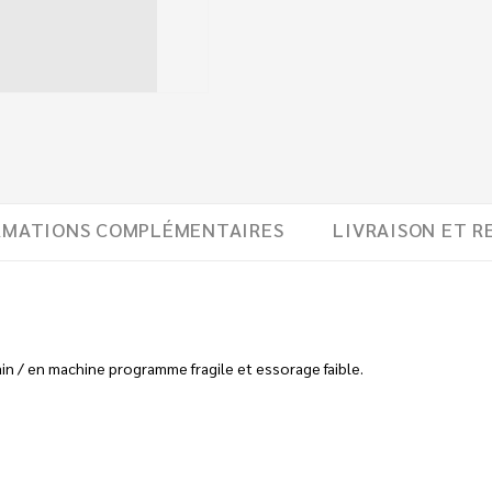
RMATIONS COMPLÉMENTAIRES
LIVRAISON ET R
ain / en machine programme fragile et essorage faible.