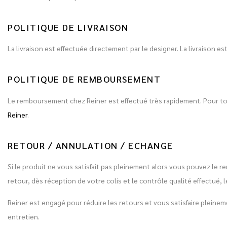
POLITIQUE DE LIVRAISON
La livraison est effectuée directement par le designer. La livraison 
POLITIQUE DE REMBOURSEMENT
Le remboursement chez Reiner est effectué très rapidement. Pour 
Reiner
.
RETOUR / ANNULATION / ECHANGE
Si le produit ne vous satisfait pas pleinement alors vous pouvez le r
retour, dès réception de votre colis et le contrôle qualité effectu
Reiner est engagé pour réduire les retours et vous satisfaire plein
entretien.