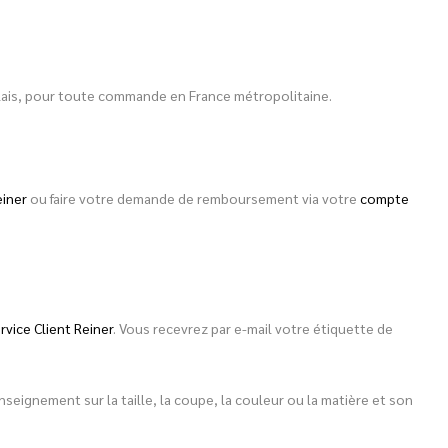
 relais, pour toute commande en France métropolitaine.
einer
ou faire votre demande de remboursement via votre
compte
rvice Client Reiner
. Vous recevrez par e-mail votre étiquette de
eignement sur la taille, la coupe, la couleur ou la matière et son