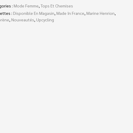
gories :
Mode Femme
,
Tops Et Chemises
ettes :
Disponible En Magasin
,
Made In France
,
Marine Henrion
,
rène
,
Nouveautés
,
Upcycling