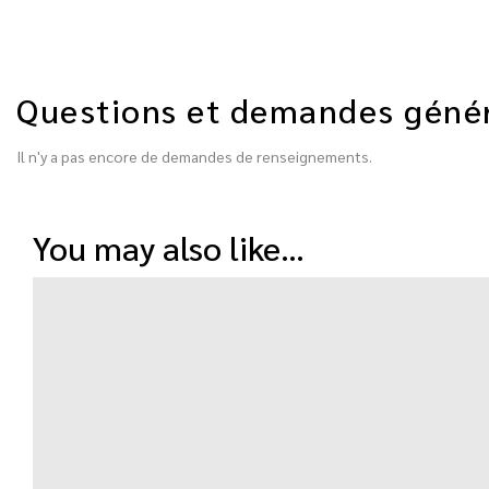
Questions et demandes géné
Il n'y a pas encore de demandes de renseignements.
you may also like…