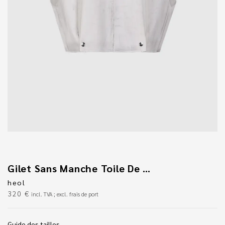
Gilet Sans Manche Toile De Coton
heol
320
€
incl. TVA ; excl. frais de port
Guide des tailles