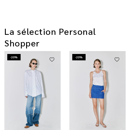
La sélection Personal
Shopper
-20%
-20%