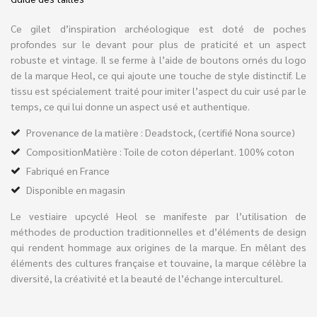
Ce gilet d’inspiration archéologique est doté de poches
profondes sur le devant pour plus de praticité et un aspect
robuste et vintage. Il se ferme à l’aide de boutons ornés du logo
de la marque Heol, ce qui ajoute une touche de style distinctif. Le
tissu est spécialement traité pour imiter l’aspect du cuir usé par le
temps, ce qui lui donne un aspect usé et authentique.
Provenance de la matière : Deadstock, (certifié Nona source)
CompositionMatière : Toile de coton déperlant. 100% coton
Fabriqué en France
Disponible en magasin
Le vestiaire upcyclé Heol se manifeste par l’utilisation de
méthodes de production traditionnelles et d’éléments de design
qui rendent hommage aux origines de la marque. En mêlant des
éléments des cultures française et touvaine, la marque célèbre la
diversité, la créativité et la beauté de l’échange interculturel.