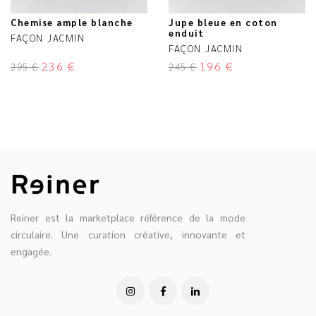
Chemise ample blanche
Jupe bleue en coton
enduit
FAÇON JACMIN
FAÇON JACMIN
236
€
196
€
295
€
245
€
Reiner est la marketplace référence de la mode
circulaire. Une curation créative, innovante et
engagée.