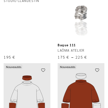
STUDIO CLANDESTIN
Bague 111
LAÔMA ATELIER
195
€
175
€
–
225
€
Nouveautés
Nouveautés