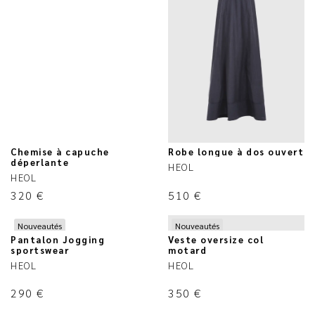
Chemise à capuche
Robe longue à dos ouvert
déperlante
HEOL
HEOL
320
€
510
€
Nouveautés
Nouveautés
Pantalon Jogging
Veste oversize col
sportswear
motard
HEOL
HEOL
290
€
350
€