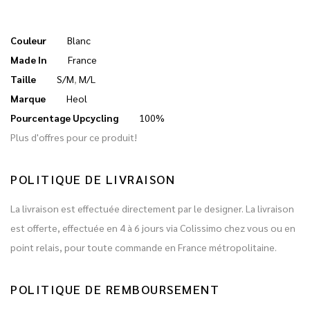
Couleur
Blanc
Made In
France
Taille
S/M
,
M/L
Marque
Heol
Pourcentage Upcycling
100%
Plus d'offres pour ce produit!
POLITIQUE DE LIVRAISON
La livraison est effectuée directement par le designer. La livraison
est offerte, effectuée en 4 à 6 jours via Colissimo chez vous ou en
point relais, pour toute commande en France métropolitaine.
POLITIQUE DE REMBOURSEMENT