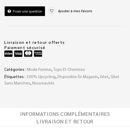
Ajouter à mes favoris
Poser une question
Livraison et retour offerts
Paiement sécurisé
Catégories :
Mode Femme
,
Tops Et Chemises
Étiquettes :
100% Upcycling
,
Disponible En Magasin
,
Gilet
,
Gilet
Sans Manches
,
Nouveautés
INFORMATIONS COMPLÉMENTAIRES
LIVRAISON ET RETOUR