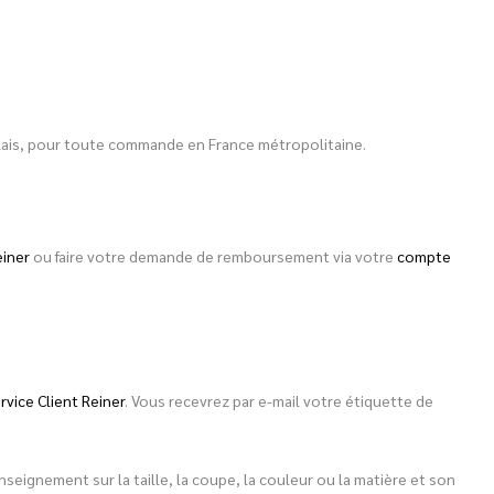
 relais, pour toute commande en France métropolitaine.
einer
ou faire votre demande de remboursement via votre
compte
rvice Client Reiner
. Vous recevrez par e-mail votre étiquette de
eignement sur la taille, la coupe, la couleur ou la matière et son