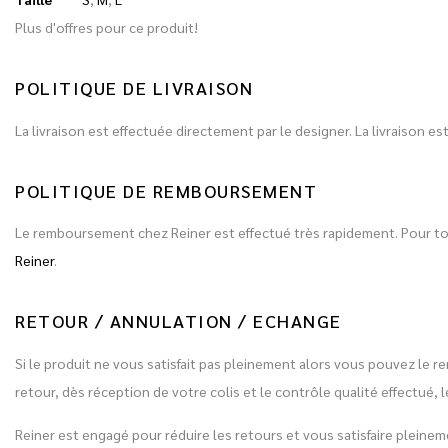
Plus d'offres pour ce produit!
POLITIQUE DE LIVRAISON
La livraison est effectuée directement par le designer. La livraison 
POLITIQUE DE REMBOURSEMENT
Le remboursement chez Reiner est effectué très rapidement. Pour 
Reiner
.
RETOUR / ANNULATION / ECHANGE
Si le produit ne vous satisfait pas pleinement alors vous pouvez le r
retour, dès réception de votre colis et le contrôle qualité effectu
Reiner est engagé pour réduire les retours et vous satisfaire plein