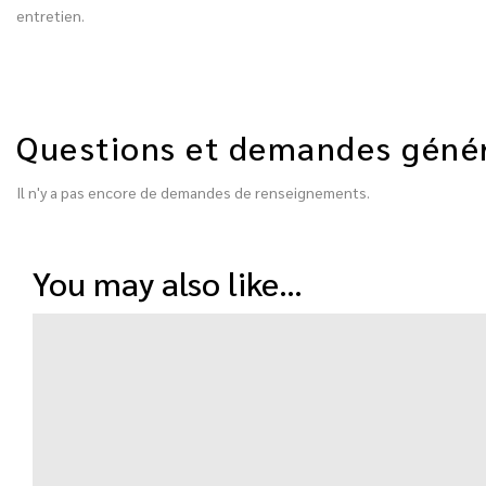
entretien.
Questions et demandes géné
Il n'y a pas encore de demandes de renseignements.
you may also like…