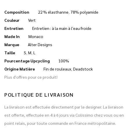
Composition
22 % élasthanne
,
78% polyamide
Couleur
Vert
Entretien
Entretien : à la main à l'eau froide
Made In
Monaco
Marque
Alter Designs
Taille
S
,
M
,
L
Pourcentage Upcycling
100%
Origine Matière
Fin de rouleaux
,
Deadstock
Plus d'offres pour ce produit!
POLITIQUE DE LIVRAISON
La livraison est effectuée directement par le designer. La livraison
est offerte, effectuée en 4 à 6 jours via Colissimo chez vous ou en
point relais, pour toute commande en France métropolitaine.