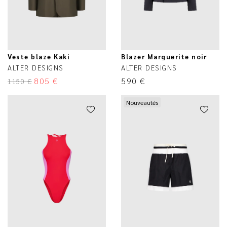
Veste blaze Kaki
Blazer Marguerite noir
ALTER DESIGNS
ALTER DESIGNS
805
€
590
€
1150
€
Nouveautés