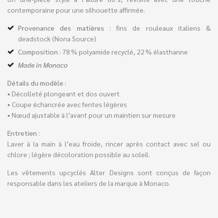
contemporaine pour une silhouette affirmée.
Provenance des matières
: fins de rouleaux italiens &
deadstock (Nona Source)
Composition
: 78 % polyamide recyclé, 22 % élasthanne
Made in Monaco
Détails du modèle
:
• Décolleté plongeant et dos ouvert
• Coupe échancrée avec fentes légères
• Nœud ajustable à l’avant pour un maintien sur mesure
Entretien
:
Laver à la main à l’eau froide, rincer après contact avec sel ou
chlore ; légère décoloration possible au soleil.
Les vêtements upcyclés Alter Designs sont conçus de façon
responsable dans les ateliers de la marque à Monaco.