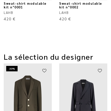
Sweat-shirt modulable
Sweat-shirt modulable
kit n°0001
kit n°0002
LAHB
LAHB
420
€
420
€
La sélection du designer
-30%