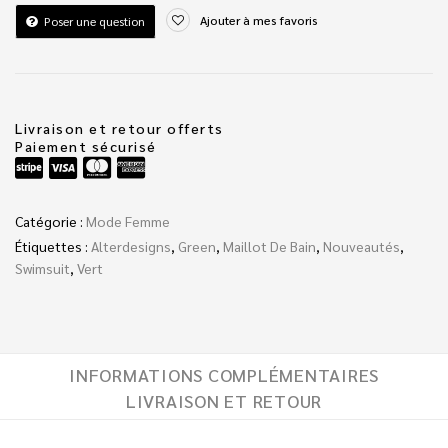
Ajouter à mes favoris
Poser une question
Livraison et retour offerts
Paiement sécurisé
Catégorie :
Mode Femme
Étiquettes :
Alterdesigns
,
Green
,
Maillot De Bain
,
Nouveautés
,
Swimsuit
,
Vert
INFORMATIONS COMPLÉMENTAIRES
LIVRAISON ET RETOUR