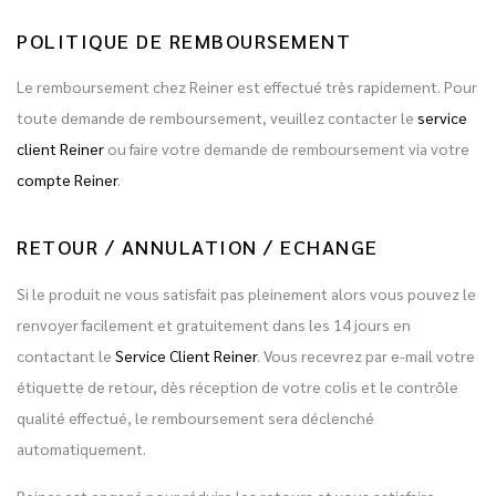
POLITIQUE DE REMBOURSEMENT
Le remboursement chez Reiner est effectué très rapidement. Pour
toute demande de remboursement, veuillez contacter le
service
client Reiner
ou faire votre demande de remboursement via votre
compte Reiner
.
RETOUR / ANNULATION / ECHANGE
Si le produit ne vous satisfait pas pleinement alors vous pouvez le
renvoyer facilement et gratuitement dans les 14 jours en
contactant le
Service Client Reiner
. Vous recevrez par e-mail votre
étiquette de retour, dès réception de votre colis et le contrôle
qualité effectué, le remboursement sera déclenché
automatiquement.
Reiner est engagé pour réduire les retours et vous satisfaire