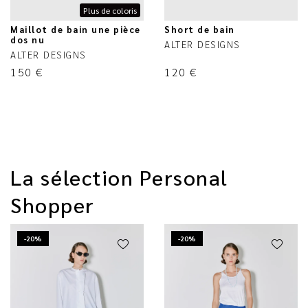
Plus de coloris
Maillot de bain une pièce
Short de bain
dos nu
ALTER DESIGNS
ALTER DESIGNS
150
€
120
€
La sélection Personal
Shopper
-20%
-20%