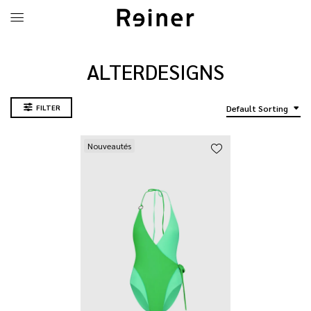
ALTERDESIGNS
FILTER
Default Sorting
Nouveautés