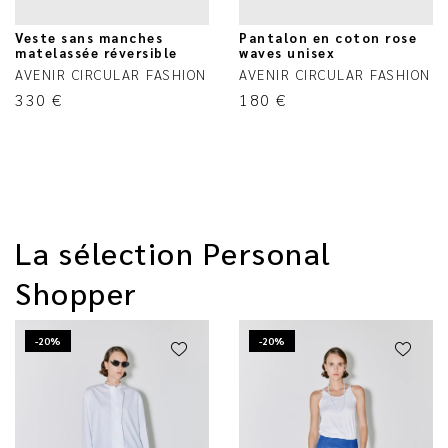
Veste sans manches
Pantalon en coton rose
matelassée réversible
waves unisex
AVENIR CIRCULAR FASHION
AVENIR CIRCULAR FASHION
330
€
180
€
La sélection Personal
Shopper
-20%
-20%