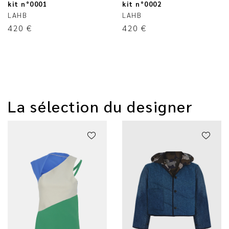
kit n°0001
kit n°0002
LAHB
LAHB
420
€
420
€
La sélection du designer