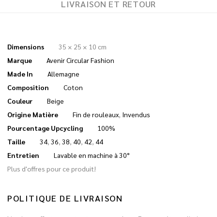
LIVRAISON ET RETOUR
Dimensions
35 × 25 × 10 cm
Marque
Avenir Circular Fashion
Made In
Allemagne
Composition
Coton
Couleur
Beige
Origine Matière
Fin de rouleaux
,
Invendus
Pourcentage Upcycling
100%
Taille
34
,
36
,
38
,
40
,
42
,
44
Entretien
Lavable en machine à 30°
Plus d'offres pour ce produit!
POLITIQUE DE LIVRAISON