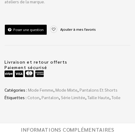
ateliers de la marque.
Ajouter à mes favoris
Poser une question
Livraison et retour offerts
Paiement sécurisé
Catégories :
Mode Femme
,
Mode Mixte
,
Pantalons Et Shorts
Étiquettes :
Coton
,
Pantalon
,
Série Limitée
,
Taille Haute
,
Toile
INFORMATIONS COMPLÉMENTAIRES