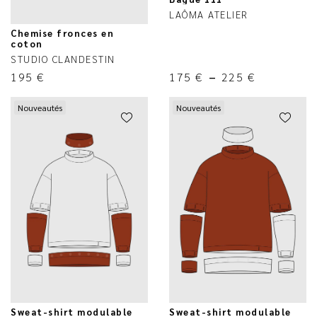
LAÔMA ATELIER
Chemise fronces en
coton
STUDIO CLANDESTIN
195
€
175
€
–
225
€
Nouveautés
Nouveautés
Sweat-shirt modulable
Sweat-shirt modulable