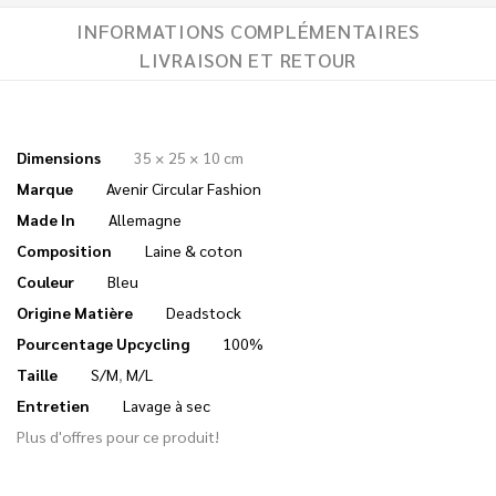
INFORMATIONS COMPLÉMENTAIRES
LIVRAISON ET RETOUR
Dimensions
35 × 25 × 10 cm
Marque
Avenir Circular Fashion
Made In
Allemagne
Composition
Laine & coton
Couleur
Bleu
Origine Matière
Deadstock
Pourcentage Upcycling
100%
Taille
S/M
,
M/L
Entretien
Lavage à sec
Plus d'offres pour ce produit!