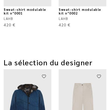
Sweat-shirt modulable
Sweat-shirt modulable
kit n°0001
kit n°0002
LAHB
LAHB
420
€
420
€
La sélection du designer