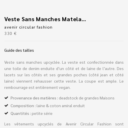
Veste Sans Manches Matelassée Réversible
avenir circular fashion
330
€
Guide des tailles
Veste sans manches upcyclée. La veste est confectionnée dans
une toile de denim enduite d’un côté et de laine de l’autre. Des
lacets sur les côtés et ses grandes poches (côté jean et côté
laine) viennent rehausser cette veste. La coupe est ample. Le
rembourrage est entièrement vegan.
Provenance des matières :
deadstock de grandes Maisons
Composition :
laine & coton amiral enduit
Quantités :
petite série
Les vêtements upcyclés de Avenir Circular Fashion sont