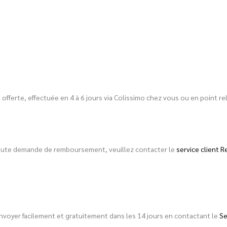
est offerte, effectuée en 4 à 6 jours via Colissimo chez vous ou en point
toute demande de remboursement, veuillez contacter le
service client R
envoyer facilement et gratuitement dans les 14 jours en contactant le
Se