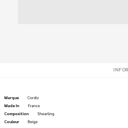
INFO
Marque
Cordiz
Made In
France
Composition
Shearling
Couleur
Beige