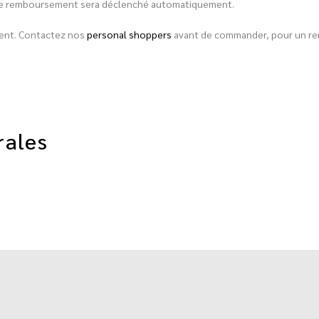
é, le remboursement sera déclenché automatiquement.
ement. Contactez nos
personal shoppers
avant de commander, pour un rens
rales