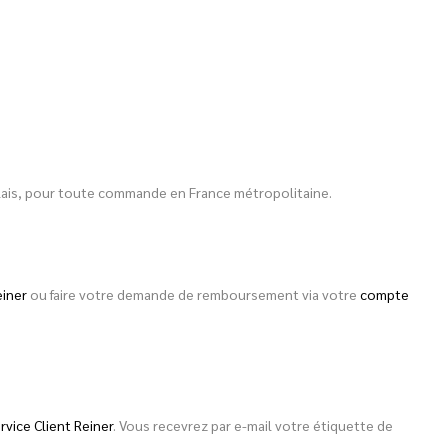
 relais, pour toute commande en France métropolitaine.
einer
ou faire votre demande de remboursement via votre
compte
rvice Client Reiner
. Vous recevrez par e-mail votre étiquette de