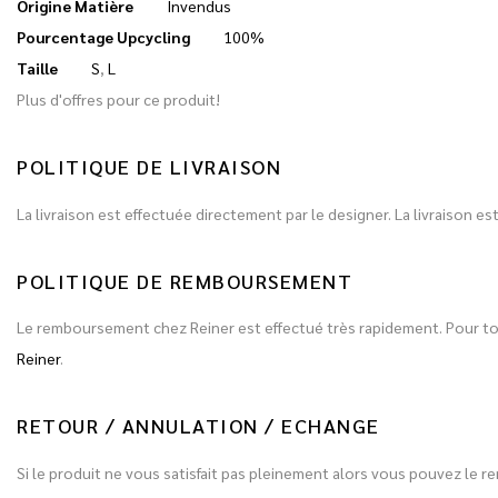
Origine Matière
Invendus
Pourcentage Upcycling
100%
Taille
S
,
L
Plus d'offres pour ce produit!
POLITIQUE DE LIVRAISON
La livraison est effectuée directement par le designer. La livraison 
POLITIQUE DE REMBOURSEMENT
Le remboursement chez Reiner est effectué très rapidement. Pour 
Reiner
.
RETOUR / ANNULATION / ECHANGE
Si le produit ne vous satisfait pas pleinement alors vous pouvez le r