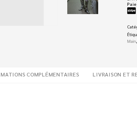
Pai
Caté
Étiqu
Main
RMATIONS COMPLÉMENTAIRES
LIVRAISON ET R