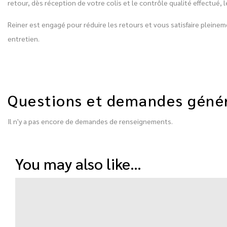
retour, dès réception de votre colis et le contrôle qualité effectu
Reiner est engagé pour réduire les retours et vous satisfaire plein
entretien.
Questions et demandes géné
Il n'y a pas encore de demandes de renseignements.
you may also like…