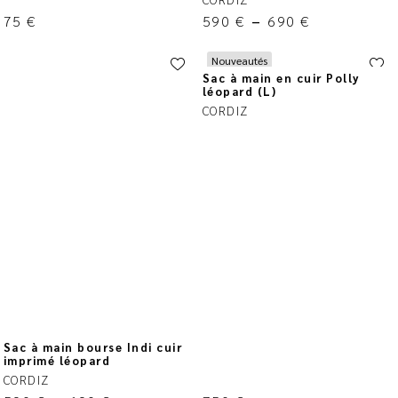
75
€
590
€
–
690
€
Nouveautés
Sac à main en cuir Polly
léopard (L)
CORDIZ
Sac à main bourse Indi cuir
imprimé léopard
CORDIZ