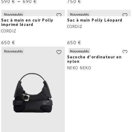
590
€
–
690
€
750
€
Nouveautés
Nouveautés
Sac à main en cuir Polly
Sac à main Polly Léopard
imprimé lézard
CORDIZ
CORDIZ
650
€
650
€
Nouveautés
Nouveautés
Sacoche d’ordinateur en
nylon
NEKO NEKO