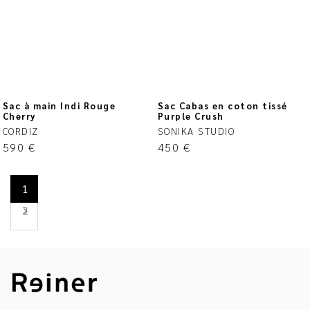
Sac à main Indi Rouge
Sac Cabas en coton tissé
Cherry
Purple Crush
CORDIZ
SONIKA STUDIO
590
€
450
€
1
2