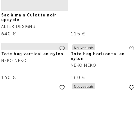
Sac à main Culotte noir
upcyclé
ALTER DESIGNS
640
€
115
€
Nouveautés
Tote bag vertical en nylon
Tote bag horizontal en
nylon
NEKO NEKO
NEKO NEKO
160
€
180
€
Nouveautés