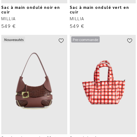
Sac à main ondulé noir en
Sac à main ondulé vert en
cuir
cuir
MILLIA
MILLIA
549
€
549
€
Nouveautés
Pre-commande