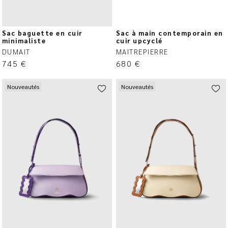
Sac baguette en cuir
Sac à main contemporain en
minimaliste
cuir upcyclé
DUMAIT
MAITREPIERRE
745
€
680
€
Nouveautés
Nouveautés