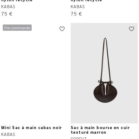
KABAS
KABAS
75
€
75
€
Pre-commande
Mini Sac à main cabas noir
Sac à main bourse en cuir
texturé marron
KABAS
CORDIZ