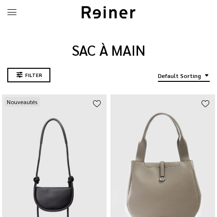
SAC À MAIN
FILTER
Default Sorting
Nouveautés