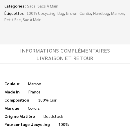
Catégories :
Sacs
,
Sacs À Main
Étiquettes :
100% Upcycling
,
Bag
,
Brown
,
Cordiz
,
Handbag
,
Marron
,
Petit Sac
,
Sac À Main
INFORMATIONS COMPLÉMENTAIRES
LIVRAISON ET RETOUR
Couleur
Marron
Made In
France
Composition
100% Cuir
Marque
Cordiz
Origine Matière
Deadstock
Pourcentage Upcycling
100%