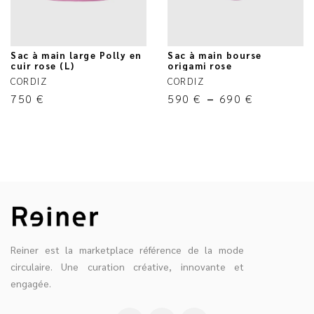
Sac à main large Polly en
Sac à main bourse
cuir rose (L)
origami rose
CORDIZ
CORDIZ
750
€
590
€
–
690
€
Reiner est la marketplace référence de la mode
circulaire. Une curation créative, innovante et
engagée.