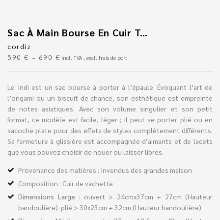
Sac À Main Bourse En Cuir Texturé Marron
cordiz
590
€
–
690
€
incl. TVA ; excl. frais de port
Le Indi est un sac bourse à porter à l’épaule. Évoquant l’art de
l’origami ou un biscuit de chance, son esthétique est empreinte
de notes asiatiques. Avec son volume singulier et son petit
format, ce modèle est facile, léger ; il peut se porter plié ou en
sacoche plate pour des effets de styles complètement différents.
Sa fermeture à glissière est accompagnée d’aimants et de lacets
que vous pouvez choisir de nouer ou laisser libres.
Provenance des matières : Invendus des grandes maison
Composition : Cuir de vachette
Dimensions Large
: ouvert > 24cmx37cm + 27cm (Hauteur
bandoulière) plié > 30x23cm + 32cm (Hauteur bandoulière)