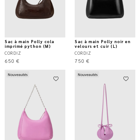
Sac à main Polly cola
Sac à main Polly noir en
imprimé python (M)
velours et cuir (L)
CORDIZ
CORDIZ
650
€
750
€
Nouveautés
Nouveautés