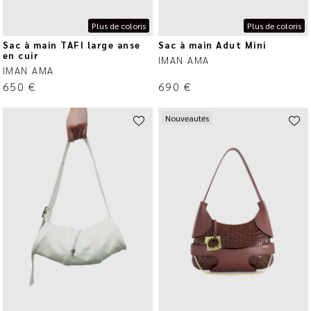
Plus de coloris
Plus de coloris
Sac à main TAFI large anse
Sac à main Adut Mini
en cuir
IMAN AMA
IMAN AMA
650
€
690
€
Nouveautés