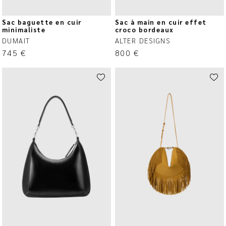
Sac baguette en cuir
Sac à main en cuir effet
minimaliste
croco bordeaux
DUMAIT
ALTER DESIGNS
745
€
800
€