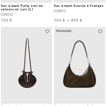
Sac à main Polly noir en
Sac à main bourse à franges
velours et cuir (L)
CORDIZ
CORDIZ
750
€
700
€
–
850
€
Nouveautés