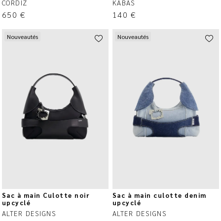
CORDIZ
KABAS
650
€
140
€
Nouveautés
Nouveautés
Sac à main Culotte noir
Sac à main culotte denim
upcyclé
upcyclé
ALTER DESIGNS
ALTER DESIGNS