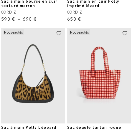
Sac à main bourse en cuir
Sac à main en cuir Polly
texturé marron
imprimé lézard
CORDIZ
CORDIZ
590
€
–
690
€
650
€
Nouveautés
Nouveautés
Sac à main Polly Léopard
Sac épaule tartan rouge