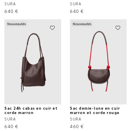
SURA
SURA
640
€
640
€
Nouveautés
Nouveautés
Sac 24h cabas en cuir et
Sac demie-lune en cuir
corde marron
marron et corde rouge
SURA
SURA
640
€
460
€