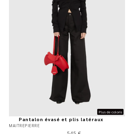
Plus de coloris
Pantalon évasé et plis latéraux
MAITREPIERRE
545
€