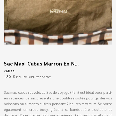
Sac Maxi Cabas Marron En Nylon Recyclé
kabas
180
€
incl. TVA ; excl. frais de port
Sac maxi cabas recyclé. Le Sac de voyage (48h) est idéal pour partir
en vacances. Ce sac présente une doublure isolée pour garder vos
boissons ou aliments au frais pendant 2 heures maximum. Se porte
également en cross body, grâce à sa bandoulière ajustable et
dispose d’une poche plaquée intérieure. Convient parfaitement