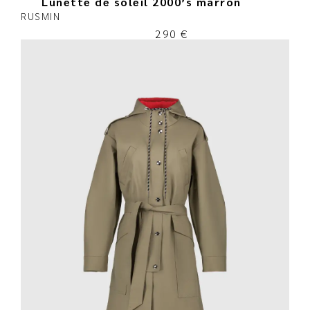
Lunette de soleil 2000’s marron
RUSMIN
290
€