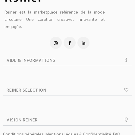
Reiner est la marketplace référence de la mode
circulaire. Une curation créative, innovante et
engagée.
AIDE & INFORMATIONS
REINER SÉLECTION
VISION REINER
Conditions générales
Mentions légales & Confidentialité
FAQ