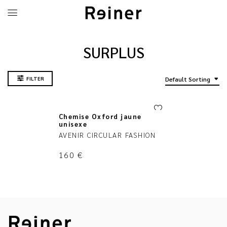
SURPLUS
FILTER
Default Sorting
Chemise Oxford jaune
unisexe
AVENIR CIRCULAR FASHION
160
€