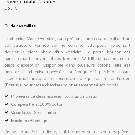
avenir circular fashion
160
€
Guide des tailles
La chemise Maria Oversize jaune présente une coupe droite et un
col structuré. Fermée comme ouverte, elle peut rapidement
devenir la pièce phare d’un vestiaire. Le porte bouton est
partiellement couvert et les boutons AVENIR rehaussent cette
pièce d’exception. Disponible dans plusieurs coloris, elle est
unisexe. La chemise upcyclée est fabriquée à partir de tissus
sauvés que la marque se procure chez des partenaires en Europe
(Portugal pour cette chemise) soigneusement sélectionnés.
Provenance des matières
: Surplus de tissus
Composition
: 100% coton
Quantités
: Série limitée
Made in
: Allemagne
Pensée pour être ludique, multi fonctionnelle avec des pièces