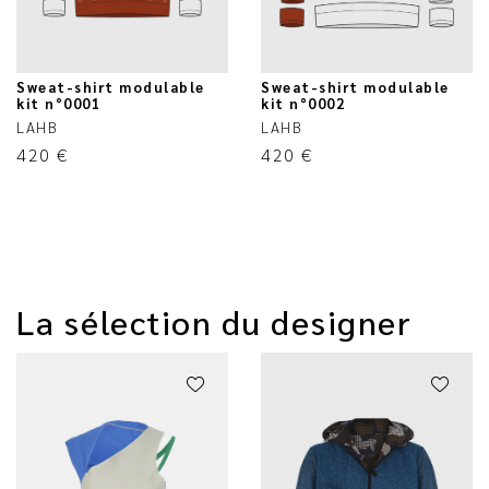
Sweat-shirt modulable
Sweat-shirt modulable
kit n°0001
kit n°0002
LAHB
LAHB
420
€
420
€
La sélection du designer