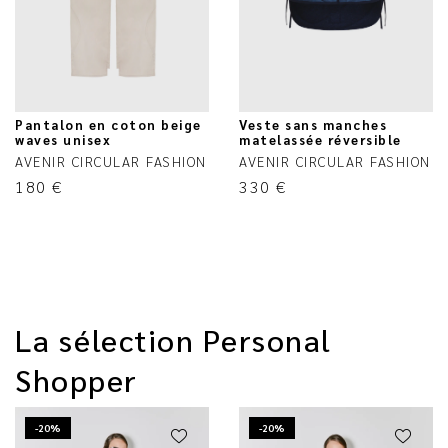
Pantalon en coton beige
Veste sans manches
waves unisex
matelassée réversible
AVENIR CIRCULAR FASHION
AVENIR CIRCULAR FASHION
180
€
330
€
La sélection Personal
Shopper
-20%
-20%