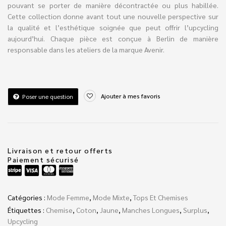
pouvant se porter de manière décontractée ou plus habillée.
Cette collection donne avant tout une nouvelle perspective sur
la qualité et l’esthétique soignée que peut offrir l’upcycling
aujourd’hui. Chaque pièce est conçue à Berlin de manière
responsable dans les ateliers de la marque Avenir.
Ajouter à mes favoris
Poser une question
Livraison et retour offerts
Paiement sécurisé
Catégories :
Mode Femme
,
Mode Mixte
,
Tops Et Chemises
Étiquettes :
Chemise
,
Coton
,
Jaune
,
Manches Longues
,
Surplus
,
Upcycling