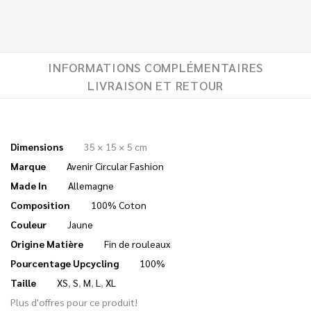
INFORMATIONS COMPLÉMENTAIRES
LIVRAISON ET RETOUR
Dimensions
35 × 15 × 5 cm
Marque
Avenir Circular Fashion
Made In
Allemagne
Composition
100% Coton
Couleur
Jaune
Origine Matière
Fin de rouleaux
Pourcentage Upcycling
100%
Taille
XS
,
S
,
M
,
L
,
XL
Plus d'offres pour ce produit!