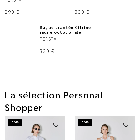
290
€
330
€
Bague crantée Citrine
jaune octogonale
PERSTA
330
€
La sélection Personal
Shopper
-20%
-20%