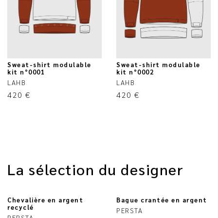
Sweat-shirt modulable
Sweat-shirt modulable
kit n°0001
kit n°0002
LAHB
LAHB
420
€
420
€
La sélection du designer
Chevalière en argent
Bague crantée en argent
recyclé
PERSTA
PERSTA