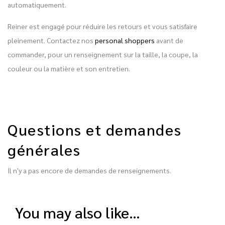
automatiquement.
Reiner est engagé pour réduire les retours et vous satisfaire
pleinement. Contactez nos
personal shoppers
avant de
commander, pour un renseignement sur la taille, la coupe, la
couleur ou la matière et son entretien.
Questions et demandes
générales
Il n'y a pas encore de demandes de renseignements.
you may also like…