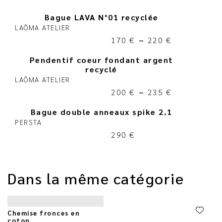
Bague LAVA N°01 recyclée
LAÔMA ATELIER
170
€
–
220
€
Pendentif coeur fondant argent
recyclé
LAÔMA ATELIER
200
€
–
235
€
Bague double anneaux spike 2.1
PERSTA
290
€
Dans la même catégorie
Chemise fronces en
coton