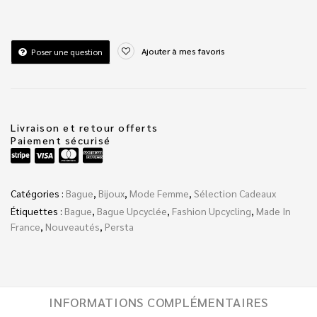
Ajouter à mes favoris
Poser une question
Livraison et retour offerts
Paiement sécurisé
Catégories :
Bague
,
Bijoux
,
Mode Femme
,
Sélection Cadeaux
Étiquettes :
Bague
,
Bague Upcyclée
,
Fashion Upcycling
,
Made In
France
,
Nouveautés
,
Persta
INFORMATIONS COMPLÉMENTAIRES