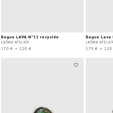
Bague LAVA N°11 recyclée
Bague Lava 
LAÔMA ATELIER
LAÔMA ATELIE
170
€
–
220
€
170
€
–
22