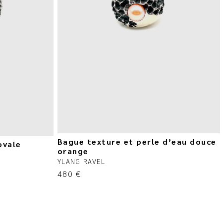
Bague texture et perle d’eau douce
ovale
orange
YLANG RAVEL
480
€