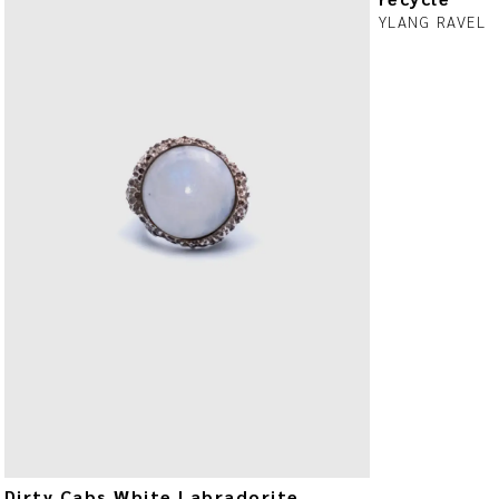
YLANG RAVEL
Dirty Cabs White Labradorite