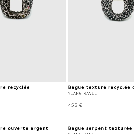
re recyclée
Bague texture recyclée 
YLANG RAVEL
455
€
re ouverte argent
Bague serpent texturée
YLANG RAVEL