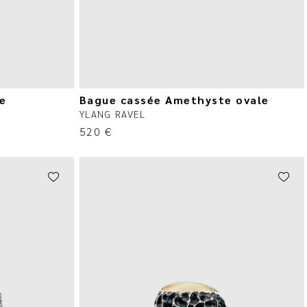
ée
Bague cassée Amethyste ovale
YLANG RAVEL
520
€