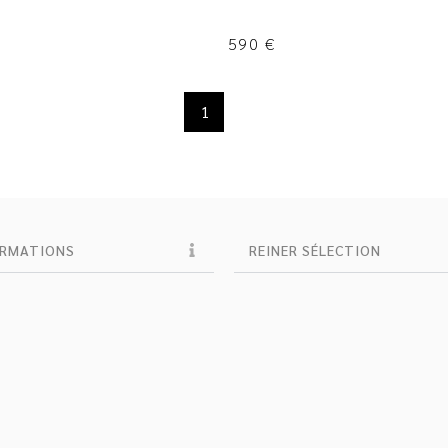
590
€
1
ORMATIONS
REINER SÉLECTION