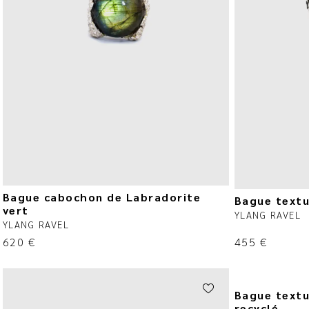
Bague cabochon de Labradorite
Bague textu
vert
YLANG RAVEL
YLANG RAVEL
620
€
455
€
Bague textu
recyclé