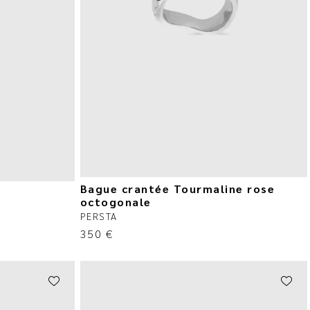
Bague crantée Tourmaline rose
octogonale
PERSTA
350
€