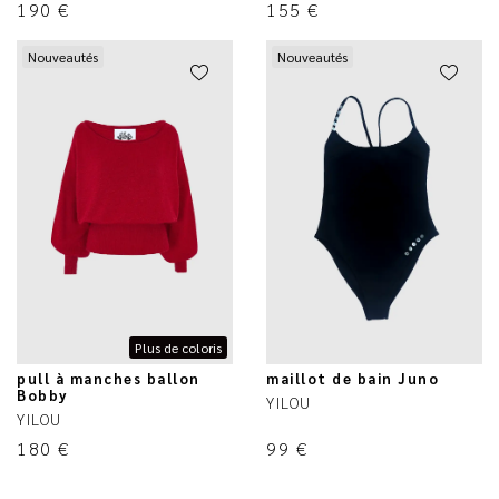
190
€
155
€
Nouveautés
Nouveautés
Plus de coloris
pull à manches ballon
maillot de bain Juno
Bobby
YILOU
YILOU
180
€
99
€