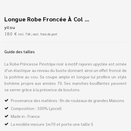
Longue Robe Froncée À Col Carré
yilou
180
€
incl. TVA ; excl. frais de port
Guide des tailles
La Robe Princesse Pinstripe noir à motif rayures upyclée est ornée
d’un élastique au niveau du buste donnant ainsi un effet froncé de
la poitrine au cou. Sa coupe ample et longue lui profère un style
bohème propre aux années 70. Ses manches bouffantes peuvent
se serrer grâce à la présence de boutons.
Provenance des matières : fin de rouleaux de grandes Maisons
Composition : 100% Lyocell
Made in : France
La modèle mesure 1m70 et porte une taille S