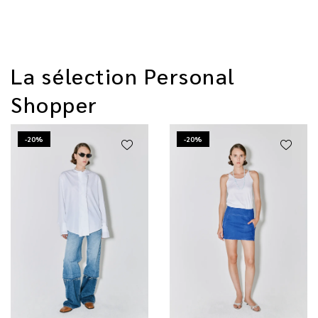
La sélection Personal
Shopper
-20%
-20%