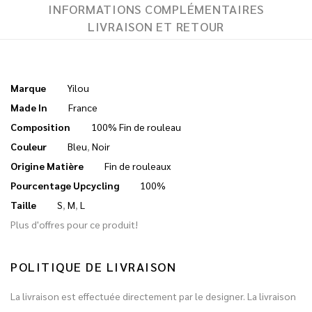
INFORMATIONS COMPLÉMENTAIRES
LIVRAISON ET RETOUR
Marque
Yilou
Made In
France
Composition
100% Fin de rouleau
Couleur
Bleu
,
Noir
Origine Matière
Fin de rouleaux
Pourcentage Upcycling
100%
Taille
S
,
M
,
L
Plus d'offres pour ce produit!
POLITIQUE DE LIVRAISON
La livraison est effectuée directement par le designer. La livraison