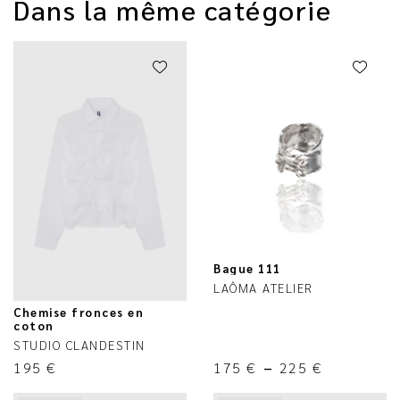
Dans la même catégorie
Bague 111
LAÔMA ATELIER
Chemise fronces en
coton
STUDIO CLANDESTIN
195
€
175
€
–
225
€