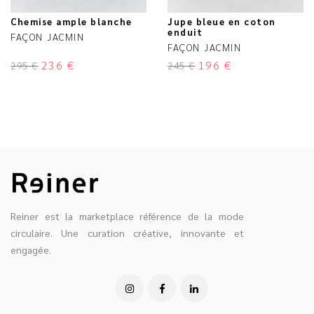
Chemise ample blanche
Jupe bleue en coton
enduit
FAÇON JACMIN
FAÇON JACMIN
236
€
196
€
295
€
245
€
Reiner est la marketplace référence de la mode
circulaire. Une curation créative, innovante et
engagée.