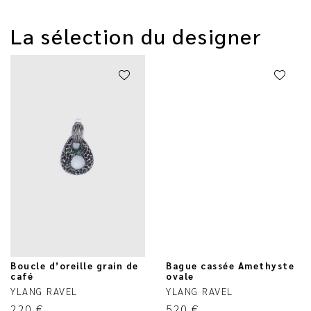
La sélection du designer
Boucle d’oreille grain de
Bague cassée Amethyste
café
ovale
YLANG RAVEL
YLANG RAVEL
220
€
520
€