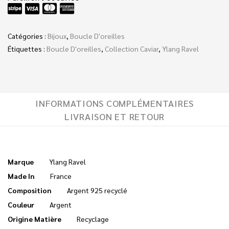
Catégories :
Bijoux
,
Boucle D'oreilles
Étiquettes :
Boucle D'oreilles
,
Collection Caviar
,
Ylang Ravel
INFORMATIONS COMPLÉMENTAIRES
LIVRAISON ET RETOUR
Marque
Ylang Ravel
Made In
France
Composition
Argent 925 recyclé
Couleur
Argent
Origine Matière
Recyclage