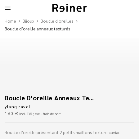
Home
Bijoux
Boucle d'oreilles
Boucle d’oreille anneaux texturés
Boucle D’oreille Anneaux Texturés
ylang ravel
160
€
incl. TVA ; excl. frais de port
Boucle d’oreille présentant 2 petits maillons texture caviar.