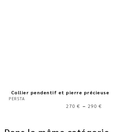
Collier pendentif et pierre précieuse
PERSTA
270
€
–
290
€
Dans la même catégorie