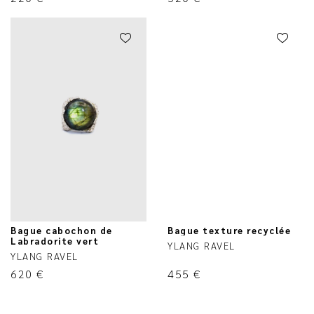
Bague cabochon de
Bague texture recyclée
Labradorite vert
YLANG RAVEL
YLANG RAVEL
620
€
455
€