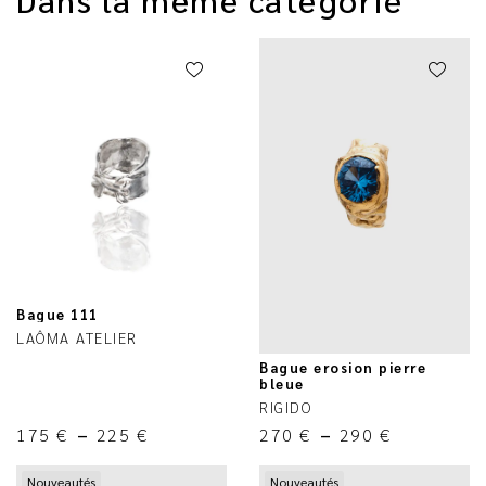
Bague 111
LAÔMA ATELIER
Bague erosion pierre
bleue
RIGIDO
175
€
–
225
€
270
€
–
290
€
Nouveautés
Nouveautés