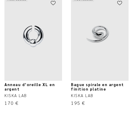
Anneau d’oreille XL en
Bague spirale en argent
argent
finition platine
KISKA LAB
KISKA LAB
170
€
195
€