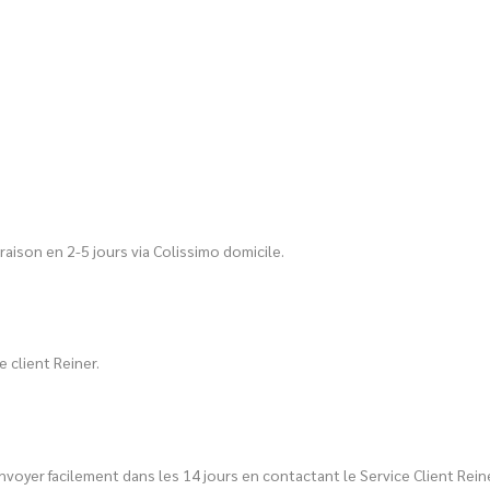
aison en 2-5 jours via Colissimo domicile.
 client Reiner.
nvoyer facilement dans les 14 jours en contactant le Service Client Reine