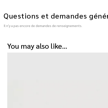
Questions et demandes géné
Il n'y a pas encore de demandes de renseignements.
you may also like…