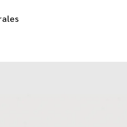
rales