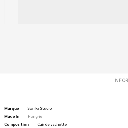
INFO
Marque
Sonika Studio
Made In
Hongrie
Composition
Cuir de vachette