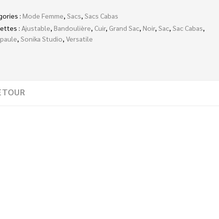
gories :
Mode Femme
,
Sacs
,
Sacs Cabas
ettes :
Ajustable
,
Bandoulière
,
Cuir
,
Grand Sac
,
Noir
,
Sac
,
Sac Cabas
,
Épaule
,
Sonika Studio
,
Versatile
ETOUR