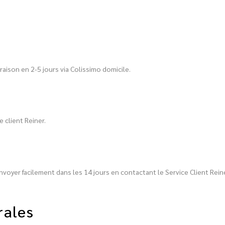
aison en 2-5 jours via Colissimo domicile.
 client Reiner.
nvoyer facilement dans les 14 jours en contactant le Service Client Reine
rales