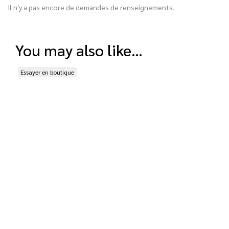
Il n'y a pas encore de demandes de renseignements.
you may also like…
Essayer en boutique