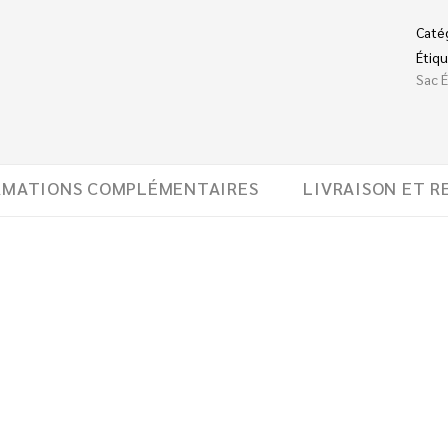
Caté
Étiqu
Sac 
RMATIONS COMPLÉMENTAIRES
LIVRAISON ET R