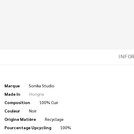
INFO
Marque
Sonika Studio
Made In
Hongrie
Composition
100% Cuir
Couleur
Noir
Origine Matière
Recyclage
Pourcentage Upcycling
100%