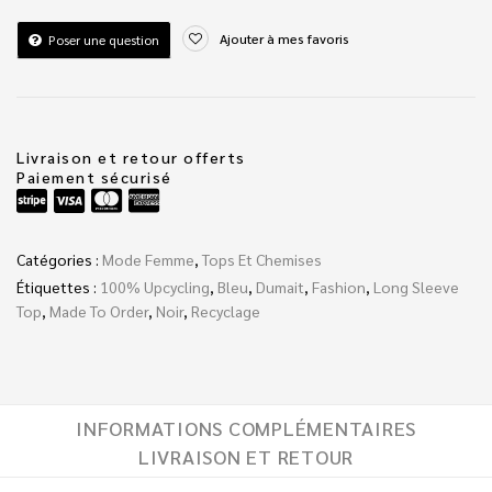
Ajouter à mes favoris
Poser une question
Livraison et retour offerts
Paiement sécurisé
Catégories :
Mode Femme
,
Tops Et Chemises
Étiquettes :
100% Upcycling
,
Bleu
,
Dumait
,
Fashion
,
Long Sleeve
Top
,
Made To Order
,
Noir
,
Recyclage
INFORMATIONS COMPLÉMENTAIRES
LIVRAISON ET RETOUR