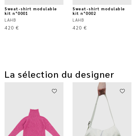
Sweat-shirt modulable
Sweat-shirt modulable
kit n°0001
kit n°0002
LAHB
LAHB
420
€
420
€
La sélection du designer