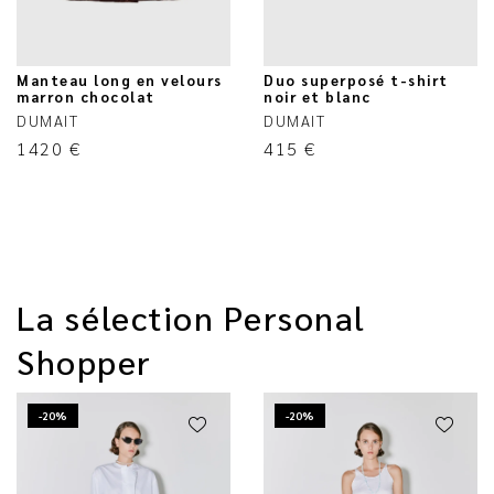
Manteau long en velours
Duo superposé t-shirt
marron chocolat
noir et blanc
DUMAIT
DUMAIT
1420
€
415
€
La sélection Personal
Shopper
-20%
-20%