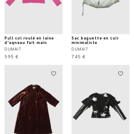
Pull col roulé en laine
Sac baguette en cuir
d’agneau fait main
minimaliste
DUMAIT
DUMAIT
595
€
745
€