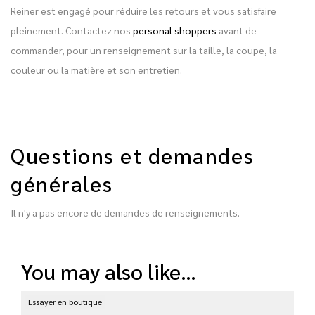
Reiner est engagé pour réduire les retours et vous satisfaire
pleinement. Contactez nos
personal shoppers
avant de
commander, pour un renseignement sur la taille, la coupe, la
couleur ou la matière et son entretien.
Questions et demandes
générales
Il n'y a pas encore de demandes de renseignements.
you may also like…
Essayer en boutique