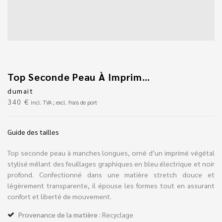
Top Seconde Peau À Imprimé Végétal Bleu Électrique Et Noir
dumait
340
€
incl. TVA ; excl. frais de port
Guide des tailles
Top seconde peau à manches longues, orné d’un imprimé végétal
stylisé mêlant des feuillages graphiques en bleu électrique et noir
profond. Confectionné dans une matière stretch douce et
légèrement transparente, il épouse les formes tout en assurant
confort et liberté de mouvement.
Provenance de la matière :
Recyclage