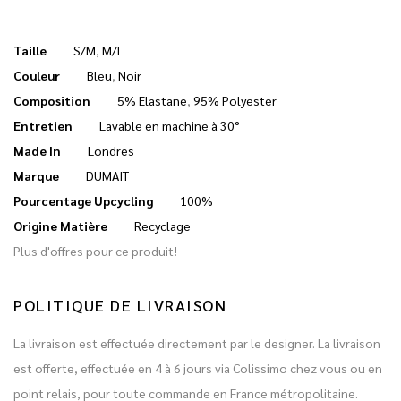
Taille
S/M
,
M/L
Couleur
Bleu
,
Noir
Composition
5% Elastane
,
95% Polyester
Entretien
Lavable en machine à 30°
Made In
Londres
Marque
DUMAIT
Pourcentage Upcycling
100%
Origine Matière
Recyclage
Plus d'offres pour ce produit!
POLITIQUE DE LIVRAISON
La livraison est effectuée directement par le designer. La livraison
est offerte, effectuée en 4 à 6 jours via Colissimo chez vous ou en
point relais, pour toute commande en France métropolitaine.