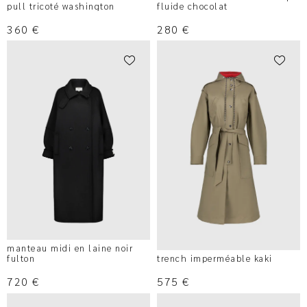
pull tricoté washington
fluide chocolat
360
€
280
€
manteau midi en laine noir
fulton
trench imperméable kaki
720
€
575
€