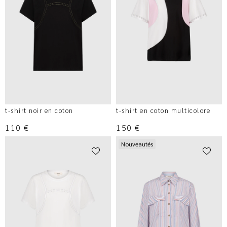
t-shirt noir en coton
t-shirt en coton multicolore
110
€
150
€
Nouveautés