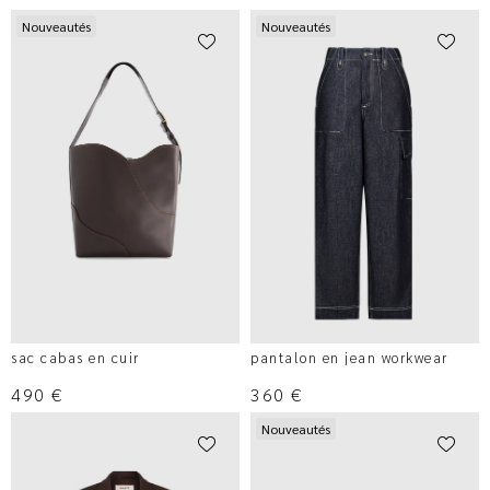
Nouveautés
Nouveautés
sac cabas en cuir
pantalon en jean workwear
490
€
360
€
Nouveautés