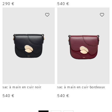
290
€
540
€
sac à main en cuir noir
sac à main en cuir bordeaux
540
€
540
€