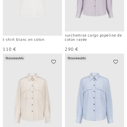
surchemise cargo popeline de
t-shirt blanc en coton
coton rayée
110
€
290
€
Nouveautés
Nouveautés