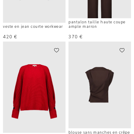
pantalon taille haute coupe
veste en jean courte workwear
ample marron
420
€
370
€
blouse sans manches en crêpe