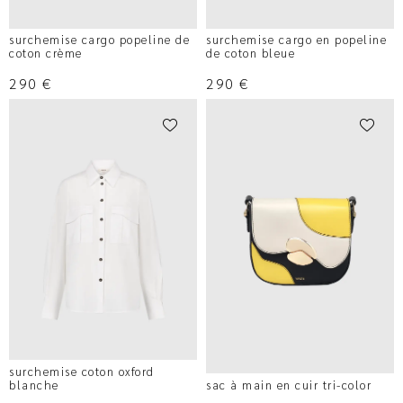
surchemise cargo popeline de
surchemise cargo en popeline
coton crème
de coton bleue
290
€
290
€
surchemise coton oxford
blanche
sac à main en cuir tri-color