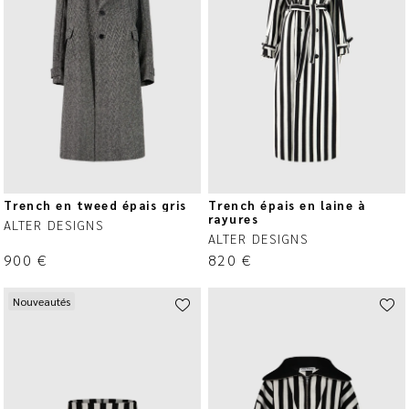
Trench en tweed épais gris
Trench épais en laine à
rayures
ALTER DESIGNS
ALTER DESIGNS
900
€
820
€
Nouveautés