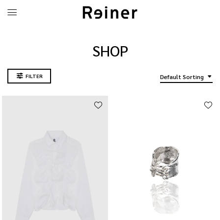
SHOP
FILTER
Default Sorting