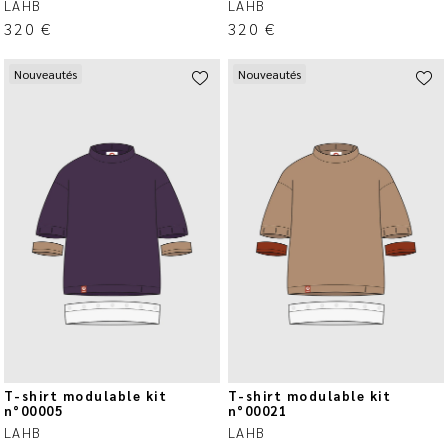
LAHB
LAHB
320
€
320
€
Nouveautés
Nouveautés
T-shirt modulable kit
T-shirt modulable kit
n°00005
n°00021
LAHB
LAHB