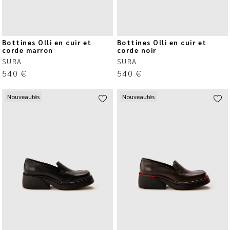
Bottines Olli en cuir et
Bottines Olli en cuir et
corde marron
corde noir
SURA
SURA
540
€
540
€
Nouveautés
Nouveautés