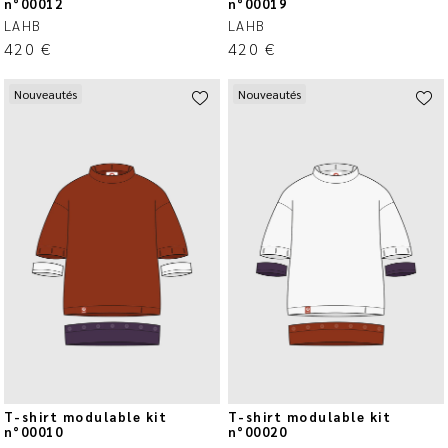
n°00012
n°00019
LAHB
LAHB
420
€
420
€
Nouveautés
Nouveautés
T-shirt modulable kit
T-shirt modulable kit
n°00010
n°00020