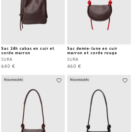
Sac 24h cabas en cuir et
Sac demie-lune en cuir
corde marron
marron et corde rouge
SURA
SURA
640
€
460
€
Nouveautés
Nouveautés