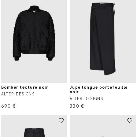
Bomber texturé noir
Jupe longue portefeuille
noir
ALTER DESIGNS
ALTER DESIGNS
690
€
330
€