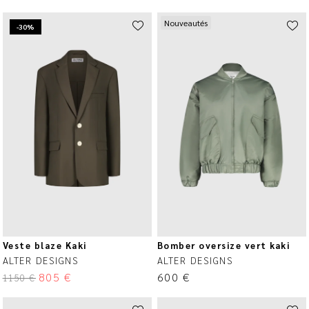
Nouveautés
-30%
Veste blaze Kaki
Bomber oversize vert kaki
ALTER DESIGNS
ALTER DESIGNS
805
€
600
€
1150
€