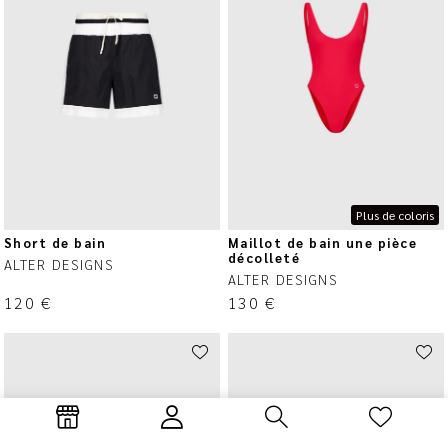
Plus de coloris
Short de bain
Maillot de bain une pièce
décolleté
ALTER DESIGNS
ALTER DESIGNS
120
€
130
€