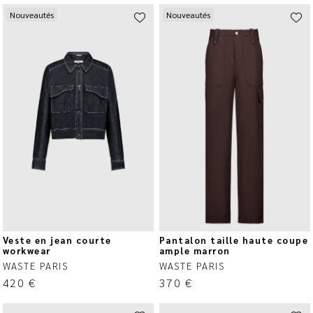
Nouveautés
Nouveautés
Veste en jean courte
Pantalon taille haute coupe
workwear
ample marron
WASTE PARIS
WASTE PARIS
420
€
370
€