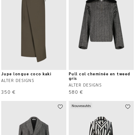
Jupe longue coco kaki
Pull col cheminée en tweed
gris
ALTER DESIGNS
ALTER DESIGNS
350
€
580
€
Nouveautés