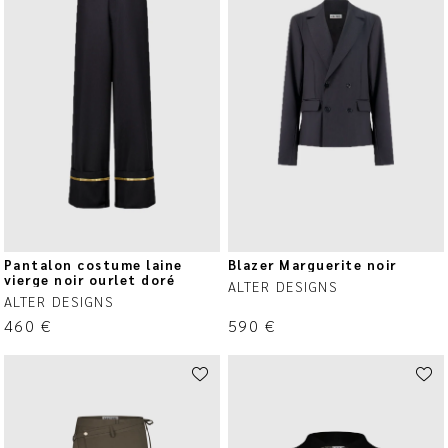
Pantalon costume laine
Blazer Marguerite noir
vierge noir ourlet doré
ALTER DESIGNS
ALTER DESIGNS
460
€
590
€