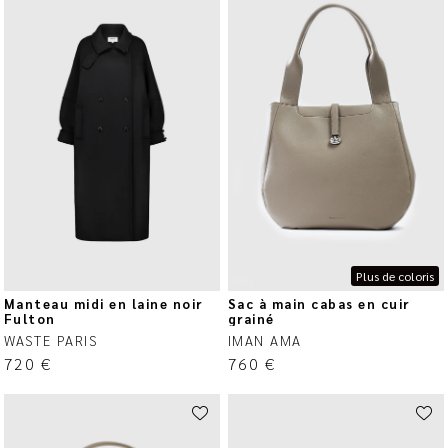
Plus de coloris
Manteau midi en laine noir
Sac à main cabas en cuir
Fulton
grainé
WASTE PARIS
IMAN AMA
720
€
760
€