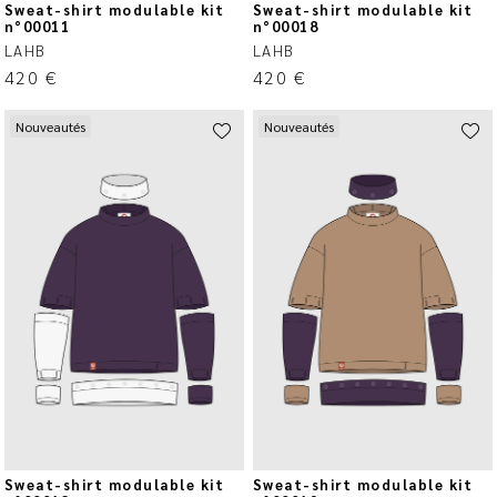
Sweat-shirt modulable kit
Sweat-shirt modulable kit
n°00011
n°00018
LAHB
LAHB
420
€
420
€
Nouveautés
Nouveautés
Sweat-shirt modulable kit
Sweat-shirt modulable kit