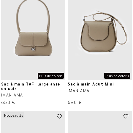
Plus de coloris
Plus de coloris
Sac à main TAFI large anse
Sac à main Adut Mini
en cuir
IMAN AMA
IMAN AMA
650
€
690
€
Nouveautés