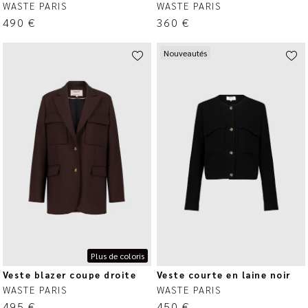
WASTE PARIS
WASTE PARIS
490
€
360
€
Nouveautés
Plus de coloris
Veste blazer coupe droite
Veste courte en laine noir
WASTE PARIS
WASTE PARIS
495
€
450
€