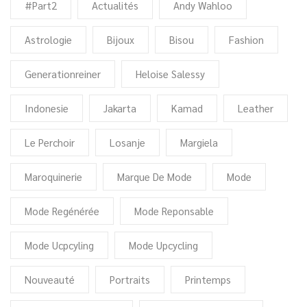
#Part2
Actualités
Andy Wahloo
Astrologie
Bijoux
Bisou
Fashion
Generationreiner
Heloise Salessy
Indonesie
Jakarta
Kamad
Leather
Le Perchoir
Losanje
Margiela
Maroquinerie
Marque De Mode
Mode
Mode Regénérée
Mode Reponsable
Mode Ucpcyling
Mode Upcycling
Nouveauté
Portraits
Printemps