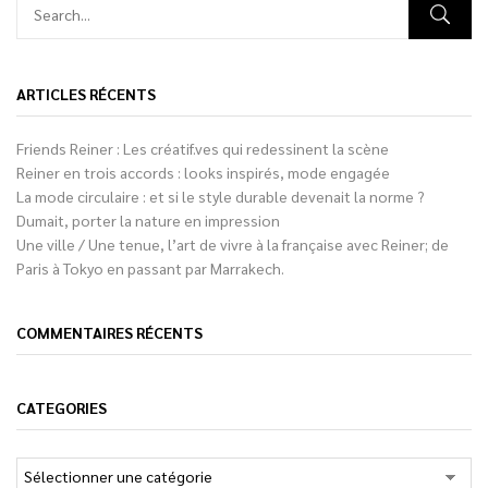
ARTICLES RÉCENTS
Friends Reiner : Les créatif.ves qui redessinent la scène
Reiner en trois accords : looks inspirés, mode engagée
La mode circulaire : et si le style durable devenait la norme ?
Dumait, porter la nature en impression
Une ville / Une tenue, l’art de vivre à la française avec Reiner; de
Paris à Tokyo en passant par Marrakech.
COMMENTAIRES RÉCENTS
CATEGORIES