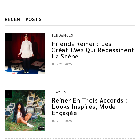
RECENT POSTS
TENDANCES
1
Friends Reiner : Les
Créatif.ves Qui Redessinent
La Scène
JUIN 20, 2025
PLAYLIST
2
Reiner En Trois Accords :
Looks Inspirés, Mode
Engagée
JUIN 19, 2025