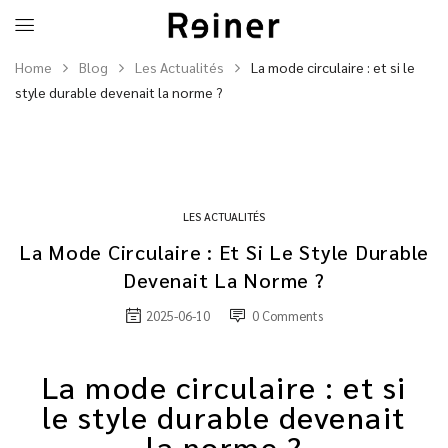
Home
Blog
Les Actualités
La mode circulaire : et si le
style durable devenait la norme ?
LES ACTUALITÉS
La Mode Circulaire : Et Si Le Style Durable
Devenait La Norme ?
2025-06-10
0
Comments
La mode circulaire : et si
le style durable devenait
la norme ?