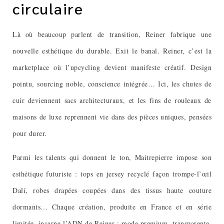
circulaire
Là où beaucoup parlent de transition, Reiner fabrique une
nouvelle esthétique du durable. Exit le banal. Reiner, c’est la
marketplace où l’upcycling devient manifeste créatif. Design
pointu, sourcing noble, conscience intégrée… Ici, les chutes de
cuir deviennent sacs architecturaux, et les fins de rouleaux de
maisons de luxe reprennent vie dans des pièces uniques, pensées
pour durer.
Parmi les talents qui donnent le ton, Maitrepierre impose son
esthétique futuriste : tops en jersey recyclé façon trompe-l’œil
Dalí, robes drapées coupées dans des tissus haute couture
dormants… Chaque création, produite en France et en série
limitée, incarne l’ADN de Reiner : mode premium, transparente,