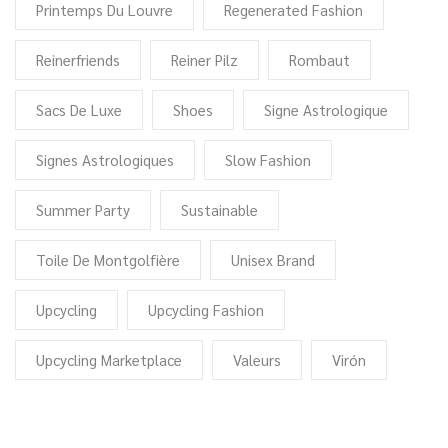
Printemps Du Louvre
Regenerated Fashion
Reinerfriends
Reiner Pilz
Rombaut
Sacs De Luxe
Shoes
Signe Astrologique
Signes Astrologiques
Slow Fashion
Summer Party
Sustainable
Toile De Montgolfière
Unisex Brand
Upcycling
Upcycling Fashion
Upcycling Marketplace
Valeurs
Virón