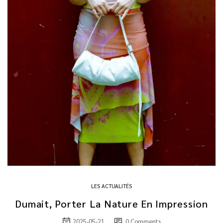
LES ACTUALITÉS
Dumait, Porter La Nature En Impression
2025-05-21
0
Comments