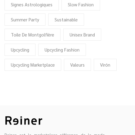
Signes Astrologiques
Slow Fashion
Summer Party
Sustainable
Toile De Montgolfière
Unisex Brand
Upcycling
Upcycling Fashion
Upcycling Marketplace
Valeurs
Virón
Reiner est la marketplace référence de la mode