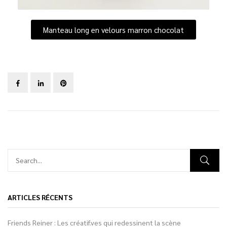
Manteau long en velours marron chocolat
ARTICLES RÉCENTS
Friends Reiner : Les créatif.ves qui redessinent la scène