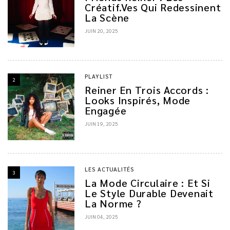
Créatif.ves Qui Redessinent
La Scène
JUIN 20, 2025
PLAYLIST
2
Reiner En Trois Accords :
Looks Inspirés, Mode
Engagée
JUIN 19, 2025
LES ACTUALITÉS
3
La Mode Circulaire : Et Si
Le Style Durable Devenait
La Norme ?
JUIN 04, 2025