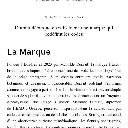
Rédaction : Yaëlle Audinet
Dumait débarque chez Reiner : une marque qui
redéfinit les codes
La Marque
Fondée à Londres en 2023 par Mathilde Dumait, la marque franco-
britannique s’impose déjà comme l’une des voix les plus singulières
de la scène émergente. À mi-chemin entre art textile, narration
botanique et engagement responsable, Dumait redéfinit l’imprimé
comme un langage à part entière. Ici, le vêtement n’est pas un simple
support de style : il devient un terrain d’expérimentation, un fragment
d’écosystème, une image à porter. Mathilde Dumait, diplômée
de
HEAD à Genève, puise son inspiration dans la nature, mais pas
celle des cartes postales ou des clichés bucoliques. Son regard est celui
d’une observatrice curieuse et méthodique : les fleurs y sont tigrées,
les feuillages stylisés, les couleurs saturées jusqu’à l’hallucination.