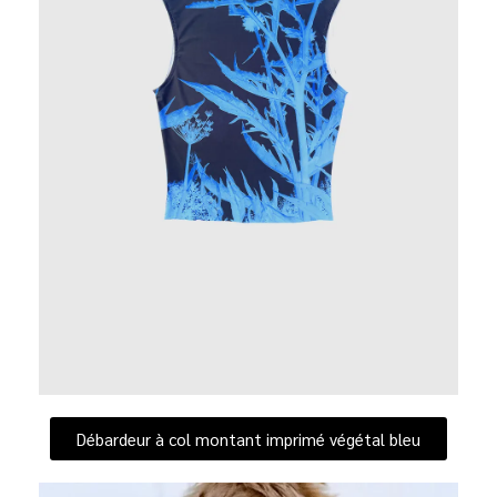
Débardeur à col montant imprimé végétal bleu