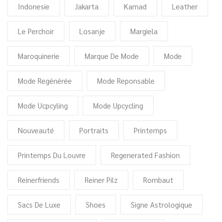
Indonesie
Jakarta
Kamad
Leather
Le Perchoir
Losanje
Margiela
Maroquinerie
Marque De Mode
Mode
Mode Regénérée
Mode Reponsable
Mode Ucpcyling
Mode Upcycling
Nouveauté
Portraits
Printemps
Printemps Du Louvre
Regenerated Fashion
Reinerfriends
Reiner Pilz
Rombaut
Sacs De Luxe
Shoes
Signe Astrologique