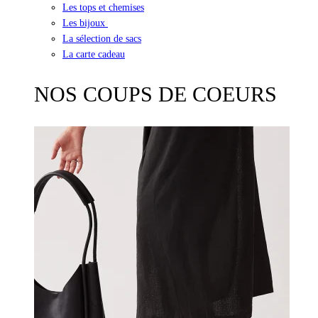
Les tops et chemises
Les bijoux
La sélection de sacs
La carte cadeau
NOS COUPS DE COEURS