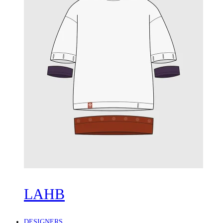
LAHB
DESIGNERS