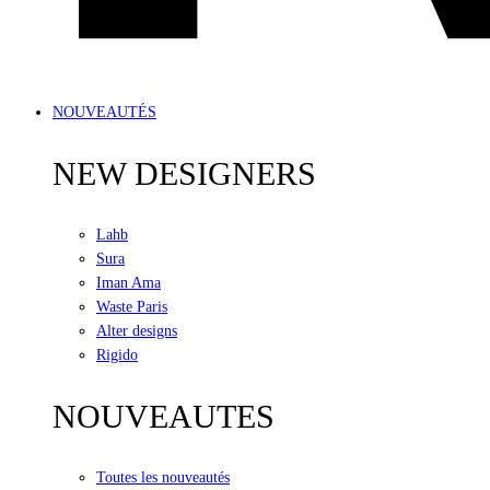
NOUVEAUTÉS
NEW DESIGNERS
Lahb
Sura
Iman Ama
Waste Paris
Alter designs
Rigido
NOUVEAUTES
Toutes les nouveautés