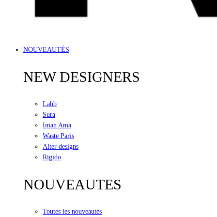
NOUVEAUTÉS
NEW DESIGNERS
Lahb
Sura
Iman Ama
Waste Paris
Alter designs
Rigido
NOUVEAUTES
Toutes les nouveautés