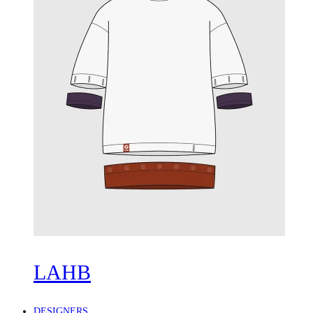
LAHB
DESIGNERS