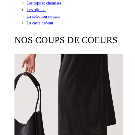
Les tops et chemises
Les bijoux
La sélection de sacs
La carte cadeau
NOS COUPS DE COEURS