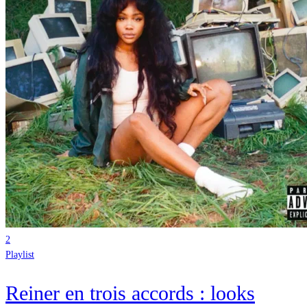
2
Playlist
Reiner en trois accords : looks