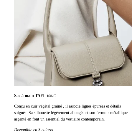
Sac à main TAFI-
650€
Conçu en cuir végétal grainé , il associe lignes épurées et détails
soignés. Sa silhouette légèrement allongée et son fermoir métallique
argenté en font un essentiel du vestiaire contemporain.
Disponible en 3 coloris