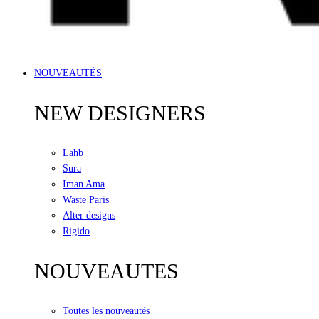
NOUVEAUTÉS
NEW DESIGNERS
Lahb
Sura
Iman Ama
Waste Paris
Alter designs
Rigido
NOUVEAUTES
Toutes les nouveautés