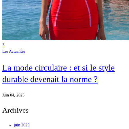
3
Les Actualités
La mode circulaire : et si le style
durable devenait la norme ?
Juin 04, 2025
Archives
juin 2025