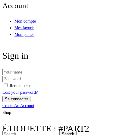
Account
Mon compte
Mes favoris
Mon panier
Sign in
Remember me
Lost your password?
Create An Account
Shop
ÉTIQUETTE :
#PART2
Search