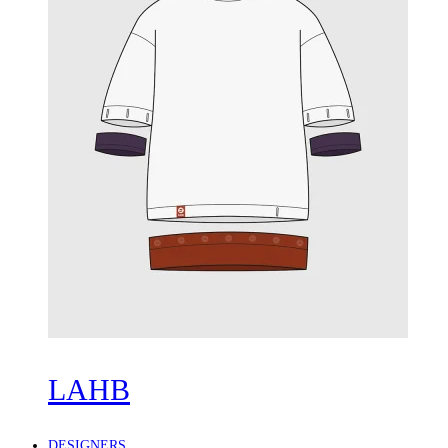
LAHB
DESIGNERS