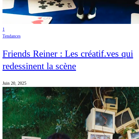
1
Tendances
Friends Reiner : Les créatif.ves qui
redessinent la scène
Juin 20, 2025