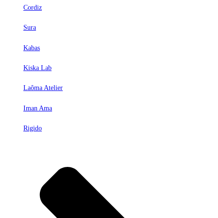
Cordiz
Sura
Kabas
Kiska Lab
Laôma Atelier
Iman Ama
Rigido