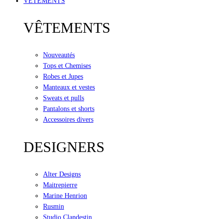
VÊTEMENTS
VÊTEMENTS
Nouveautés
Tops et Chemises
Robes et Jupes
Manteaux et vestes
Sweats et pulls
Pantalons et shorts
Accessoires divers
DESIGNERS
Alter Designs
Maitrepierre
Marine Henrion
Rusmin
Studio Clandestin