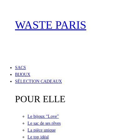
WASTE PARIS
SACS
BIJOUX
SÉLECTION CADEAUX
POUR ELLE
Le bijoux “Love”
Le sac de ses rêves
La pièce unique
Le top idéal