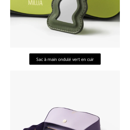
Sac à main ondulé vert en cuir