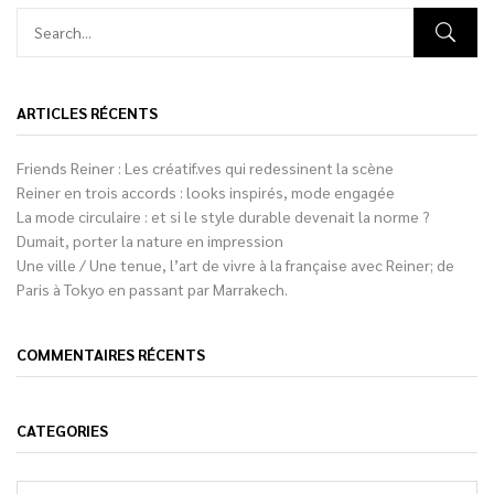
ARTICLES RÉCENTS
Friends Reiner : Les créatif.ves qui redessinent la scène
Reiner en trois accords : looks inspirés, mode engagée
La mode circulaire : et si le style durable devenait la norme ?
Dumait, porter la nature en impression
Une ville / Une tenue, l’art de vivre à la française avec Reiner; de
Paris à Tokyo en passant par Marrakech.
COMMENTAIRES RÉCENTS
CATEGORIES