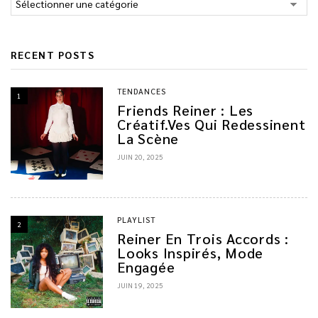
RECENT POSTS
TENDANCES
1
Friends Reiner : Les
Créatif.ves Qui Redessinent
La Scène
JUIN 20, 2025
PLAYLIST
2
Reiner En Trois Accords :
Looks Inspirés, Mode
Engagée
JUIN 19, 2025