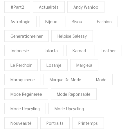
#Part2
Actualités
Andy Wahloo
Astrologie
Bijoux
Bisou
Fashion
Generationreiner
Heloise Salessy
Indonesie
Jakarta
Kamad
Leather
Le Perchoir
Losanje
Margiela
Maroquinerie
Marque De Mode
Mode
Mode Regénérée
Mode Reponsable
Mode Ucpcyling
Mode Upcycling
Nouveauté
Portraits
Printemps