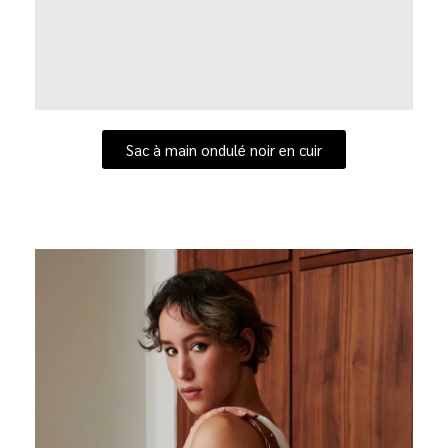
Sac à main ondulé noir en cuir