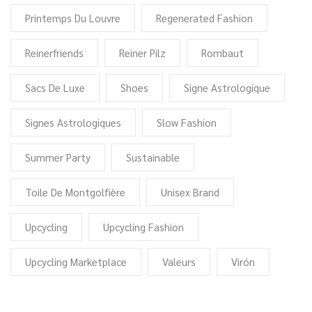
Printemps Du Louvre
Regenerated Fashion
Reinerfriends
Reiner Pilz
Rombaut
Sacs De Luxe
Shoes
Signe Astrologique
Signes Astrologiques
Slow Fashion
Summer Party
Sustainable
Toile De Montgolfière
Unisex Brand
Upcycling
Upcycling Fashion
Upcycling Marketplace
Valeurs
Virón