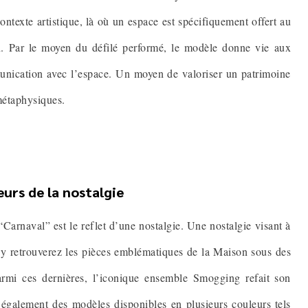
ntexte artistique, là où un espace est spécifiquement offert au
on. Par le moyen du défilé performé, le modèle donne vie aux
mmunication avec l’espace. Un moyen de valoriser un patrimoine
métaphysiques.
eurs de la nostalgie
Carnaval” est le reflet d’une nostalgie. Une nostalgie visant à
 y retrouverez les pièces emblématiques de la Maison sous des
Parmi ces dernières, l’iconique ensemble Smogging refait son
 également des modèles disponibles en plusieurs couleurs tels