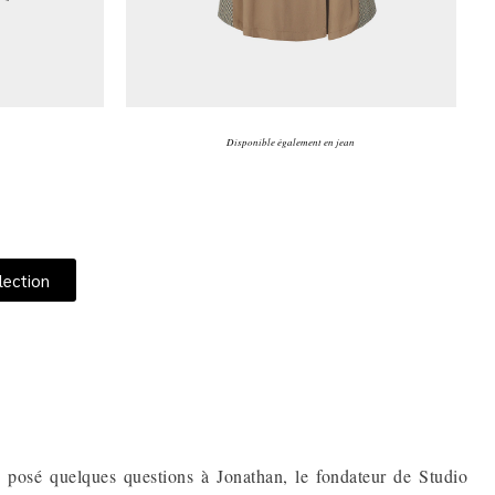
Disponible également en jean
lection
 posé quelques questions à Jonathan, le fondateur de Studio