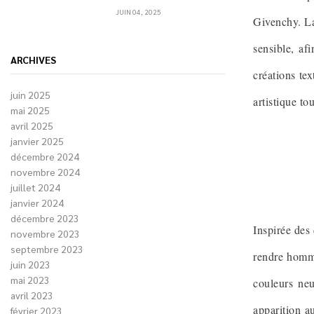
JUIN 04, 2025
Givenchy. La
sensible, af
ARCHIVES
créations te
juin 2025
artistique t
mai 2025
avril 2025
janvier 2025
décembre 2024
novembre 2024
juillet 2024
janvier 2024
décembre 2023
Inspirée des
novembre 2023
septembre 2023
rendre homma
juin 2023
mai 2023
couleurs neu
avril 2023
apparition a
février 2023