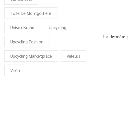
Toile De Montgolfière
Unisex Brand
Upcycling
La dernière p
Upcycling Fashion
Upcycling Marketplace
Valeurs
Virón