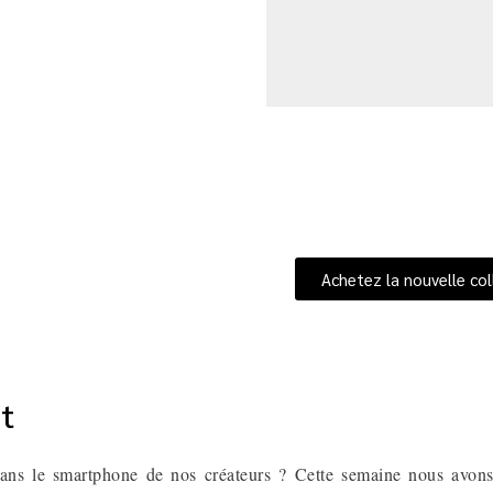
Achetez la nouvelle col
it
dans le smartphone de nos créateurs ? Cette semaine nous avons