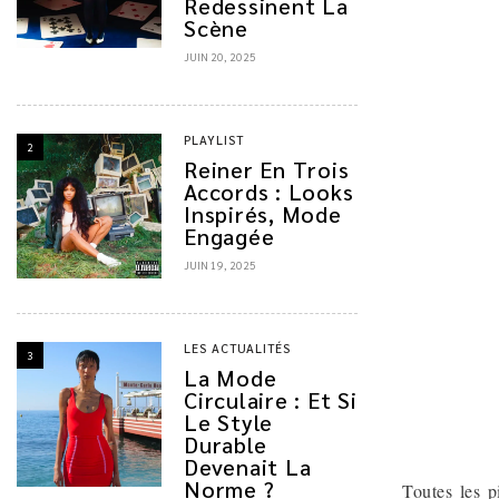
Redessinent La
Scène
JUIN 20, 2025
PLAYLIST
2
Reiner En Trois
Accords : Looks
Inspirés, Mode
Engagée
JUIN 19, 2025
LES ACTUALITÉS
3
La Mode
Circulaire : Et Si
Le Style
Durable
Devenait La
Norme ?
Toutes les p