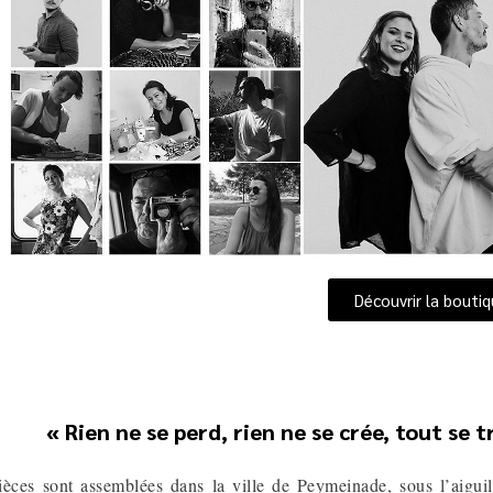
Découvrir la bouti
« Rien ne se perd, rien ne se crée, tout se 
ièces sont assemblées dans la ville de Peymeinade, sous l’aiguil