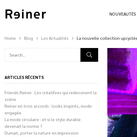
NOUVEAUTÉS
Home
Blog
Les Actualités
La nouvelle collection upcyclée
ARTICLES RÉCENTS
Friends Reiner : Les créatif.ves qui redessinent la
scène
Reiner en trois accords : looks inspirés, mode
engagée
La mode circulaire : et si le style durable
devenait la norme ?
Dumait, porter la nature en impression