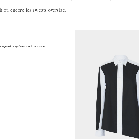
h ou encore les sweats oversize.
Disponible également en bleu marine