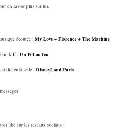
ur en savoir plus sur lui.
My Love –
Florence + The Machine
musique écoutée :
Un Pot au feu
food kiff :
DisneyLand Paris
ctivité culturelle :
 messages :
ost liké sur les réseaux sociaux :