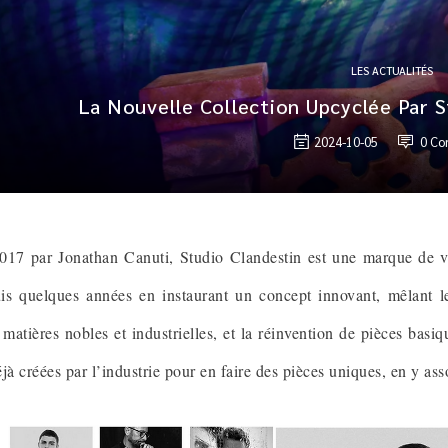
LES ACTUALITÉS
La Nouvelle Collection Upcyclée Par S
2024-10-05
0
Co
017 par Jonathan Canuti, Studio Clandestin est une marque de v
is quelques années en instaurant un concept innovant, mêlant le
atières nobles et industrielles, et la réinvention de pièces basique
jà créées par l’industrie pour en faire des pièces uniques, en y ass