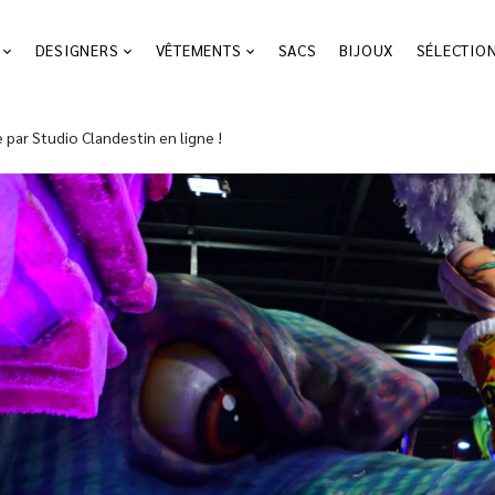
DESIGNERS
VÊTEMENTS
SACS
BIJOUX
SÉLECTIO
 par Studio Clandestin en ligne !