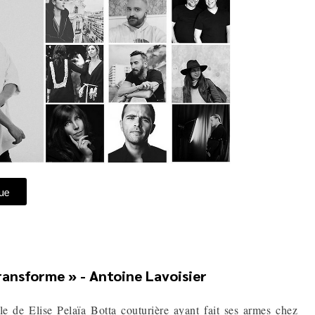
que
transforme » - Antoine Lavoisier
le de Elise Pelaïa Botta couturière ayant fait ses armes chez