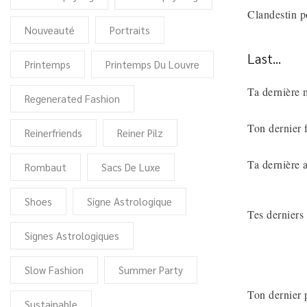
Clandestin po
Nouveauté
Portraits
Last...
Printemps
Printemps Du Louvre
Ta dernière 
Regenerated Fashion
Ton dernier 
Reinerfriends
Reiner Pilz
Ta dernière a
Rombaut
Sacs De Luxe
Shoes
Signe Astrologique
Tes derniers
Signes Astrologiques
Slow Fashion
Summer Party
Ton dernier p
Sustainable