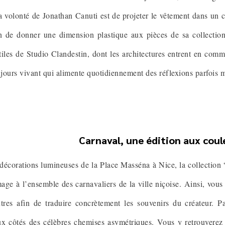
 volonté de Jonathan Canuti est de projeter le vêtement dans un co
in de donner une dimension plastique aux pièces de sa collecti
xtiles de Studio Clandestin, dont les architectures entrent en co
oujours vivant qui alimente quotidiennement des réflexions parfois 
Carnaval, une édition aux coul
 décorations lumineuses de la Place Masséna à Nice, la collection “
ge à l’ensemble des carnavaliers de la ville niçoise. Ainsi, vous
tres afin de traduire concrètement les souvenirs du créateur. 
ux côtés des célèbres chemises asymétriques. Vous y retrouverez