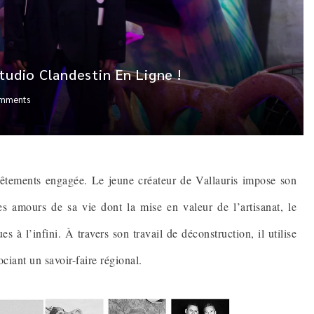
tudio Clandestin En Ligne !
mments
êtements engagée. Le jeune créateur de Vallauris impose son
s amours de sa vie dont la mise en valeur de l’artisanat, le
s à l’infini. À travers son travail de déconstruction, il utilise
ociant un savoir-faire régional.