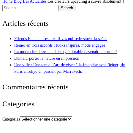
Home
Blog
Les Actualités
Les créateurs upcycling à suivre absolument !
Search
Articles récents
Friends Reiner : Les créatif.ves qui redessinent la scène
Reiner en trois accords : looks inspirés, mode engagée
La mode circulaire : et si le style durable devenait la norme ?
Dumait, porter la nature en impression
Une ville / Une tenue, l’art de vivre à la française avec Reiner; de
Paris à Tokyo en passant par Marrakech.
Commentaires récents
Categories
Categories