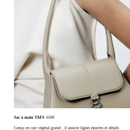
Sac à main TAFI-
650€
Conçu en cuir végétal grainé , il associe lignes épurées et détails