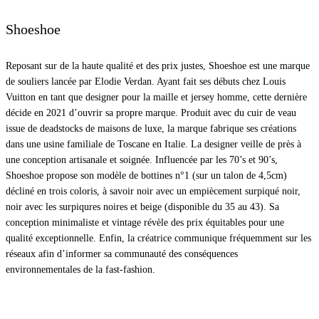
Shoeshoe
Reposant sur de la haute qualité et des prix justes, Shoeshoe est une marque
de souliers lancée par Elodie Verdan. Ayant fait ses débuts chez Louis
Vuitton en tant que designer pour la maille et jersey homme, cette dernière
décide en 2021 d’ouvrir sa propre marque. Produit avec du cuir de veau
issue de deadstocks de maisons de luxe, la marque fabrique ses créations
dans une usine familiale de Toscane en Italie. La designer veille de près à
une conception artisanale et soignée. Influencée par les 70’s et 90’s,
Shoeshoe propose son modèle de bottines n°1 (sur un talon de 4,5cm)
décliné en trois coloris, à savoir noir avec un empiècement surpiqué noir,
noir avec les surpiqures noires et beige (disponible du 35 au 43). Sa
conception minimaliste et vintage révèle des prix équitables pour une
qualité exceptionnelle. Enfin, la créatrice communique fréquemment sur les
réseaux afin d’informer sa communauté des conséquences
environnementales de la fast-fashion.