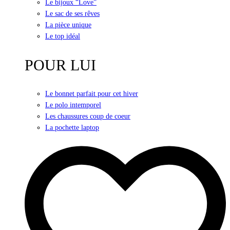
Le bijoux “Love”
Le sac de ses rêves
La pièce unique
Le top idéal
POUR LUI
Le bonnet parfait pour cet hiver
Le polo intemporel
Les chaussures coup de coeur
La pochette laptop