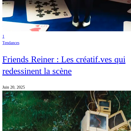
1
Tendances
Friends Reiner : Les créatif.ves qui
redessinent la scène
Juin 20, 2025