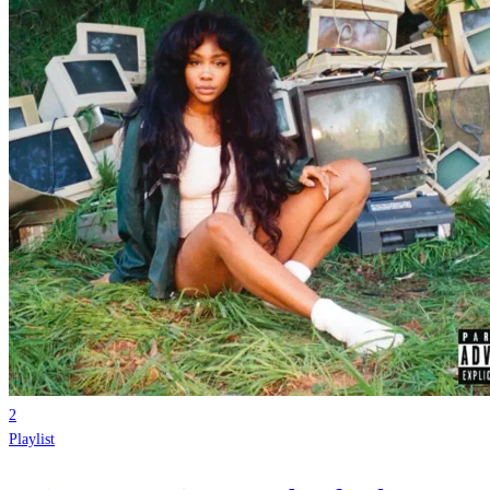
2
Playlist