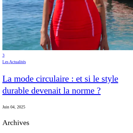
3
Les Actualités
La mode circulaire : et si le style
durable devenait la norme ?
Juin 04, 2025
Archives