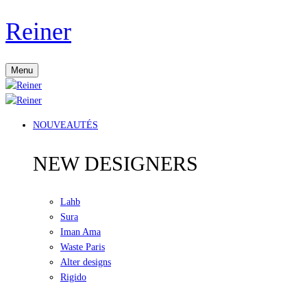
Reiner
Menu
NOUVEAUTÉS
NEW DESIGNERS
Lahb
Sura
Iman Ama
Waste Paris
Alter designs
Rigido