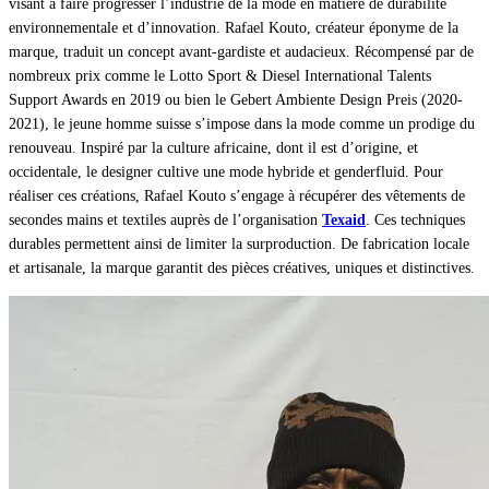
visant à faire progresser l’industrie de la mode en matière de durabilité
environnementale et d’innovation. Rafael Kouto, créateur éponyme de la
marque, traduit un concept avant-gardiste et audacieux. Récompensé par de
nombreux prix comme le Lotto Sport & Diesel International Talents
Support Awards en 2019 ou bien le Gebert Ambiente Design Preis (2020-
2021), le jeune homme suisse s’impose dans la mode comme un prodige du
renouveau. Inspiré par la culture africaine, dont il est d’origine, et
occidentale, le designer cultive une mode hybride et genderfluid. Pour
réaliser ces créations, Rafael Kouto s’engage à récupérer des vêtements de
secondes mains et textiles auprès de l’organisation
Texaid
. Ces techniques
durables permettent ainsi de limiter la surproduction. De fabrication locale
et artisanale, la marque garantit des pièces créatives, uniques et distinctives.