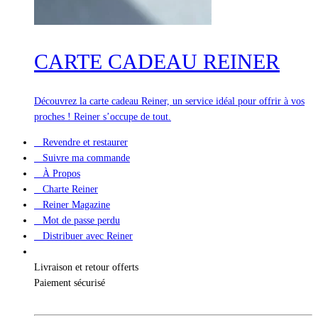
CARTE CADEAU REINER
Découvrez la carte cadeau Reiner, un service idéal pour offrir à vos
proches ! Reiner s’occupe de tout.
Revendre et restaurer
Suivre ma commande
À Propos
Charte Reiner
Reiner Magazine
Mot de passe perdu
Distribuer avec Reiner
Livraison et retour offerts
Paiement sécurisé