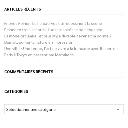
ARTICLES RÉCENTS
Friends Reiner : Les créatif.ves qui redessinent la scène
Reiner en trois accords : looks inspirés, mode engagée
La mode circulaire : et si le style durable devenait la norme ?
Dumait, porter la nature en impression
Une ville / Une tenue, l’art de vivre à la française avec Reiner; de
Paris à Tokyo en passant par Marrakech.
COMMENTAIRES RÉCENTS
CATEGORIES