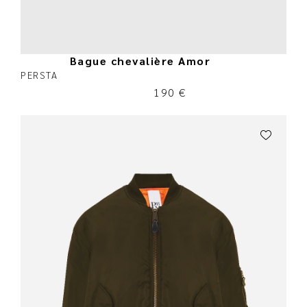
Bague chevalière Amor
PERSTA
190
€