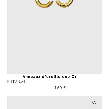
Anneaux d’oreille duo Or
KISKA LAB
160
€