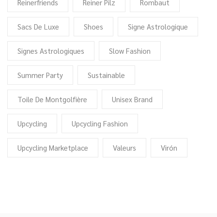
Reinerfriends
Reiner Pilz
Rombaut
Sacs De Luxe
Shoes
Signe Astrologique
Signes Astrologiques
Slow Fashion
Summer Party
Sustainable
Toile De Montgolfière
Unisex Brand
Upcycling
Upcycling Fashion
Upcycling Marketplace
Valeurs
Virón