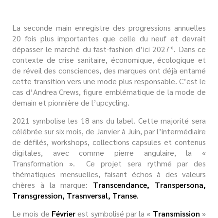
La seconde main enregistre des progressions annuelles
20 fois plus importantes que celle du neuf et devrait
dépasser le marché du fast-fashion d’ici 2027*. Dans ce
contexte de crise sanitaire, économique, écologique et
de réveil des consciences, des marques ont déjà entamé
cette transition vers une mode plus responsable. C’est le
cas d’Andrea Crews, figure emblématique de la mode de
demain et pionnière de l’upcycling.
2021 symbolise les 18 ans du label. Cette majorité sera
célébrée sur six mois, de Janvier à Juin, par l’intermédiaire
de défilés, workshops, collections capsules et contenus
digitales, avec comme pierre angulaire, la «
Transformation ». Ce projet sera rythmé par des
thématiques mensuelles, faisant échos à des valeurs
chères à la marque:
Transcendance, Transpersona,
Transgression, Trasnversal, Transe.
Le mois de
Février
est symbolisé par la «
Transmission
»