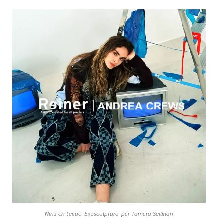
Nina en tenue Exosculpture par Tamara Seilman