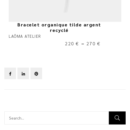
Bracelet organique tilde argent
recyclé
LAÔMA ATELIER
220
€
–
270
€