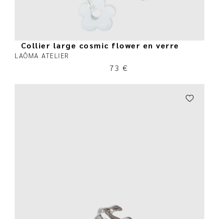
Collier large cosmic flower en verre
LAÔMA ATELIER
73
€