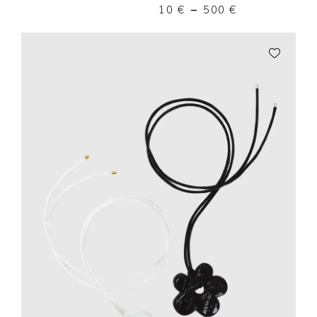
10
€
–
500
€